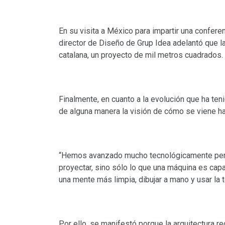
En su visita a México para impartir una confere
director de Diseño de Grup Idea adelantó que la
catalana, un proyecto de mil metros cuadrados.
Finalmente, en cuanto a la evolución que ha ten
de alguna manera la visión de cómo se viene h
“Hemos avanzado mucho tecnológicamente per
proyectar, sino sólo lo que una máquina es capa
una mente más limpia, dibujar a mano y usar la
Por ello, se manifestó porque la arquitectura r