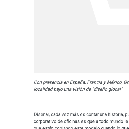
Con presencia en España, Francia y México, Gr
localidad bajo una visión de “diseño glocal”
Diseñar, cada vez más es contar una historia, 
corporativo de oficinas es que a todo mundo l
que están copiando este modelo cuando lo que 