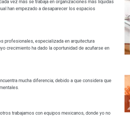
ada vez más se trabaja en organizaciones más líquidas
o cual han empezado a desaparecer los espacios
os profesionales, especializada en arquitectura
cuyo crecimiento ha dado la oportunidad de acuñarse en
encuentra mucha diferencia; debido a que considera que
 mentales.
osotros trabajamos con equipos mexicanos, donde yo no