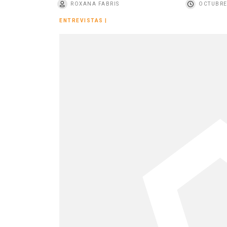
ROXANA FABRIS
OCTUBRE
o
ENTREVISTAS
|