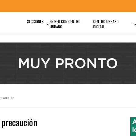
SECCIONES
EN RED CON CENTRO
CENTRO URBANO
URBANO
DIGITAL
recaución
n precaución