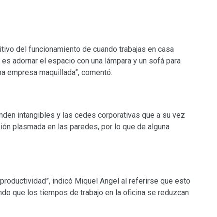
sitivo del funcionamiento de cuando trabajas en casa
ace es adornar el espacio con una lámpara y un sofá para
na empresa maquillada”, comentó.
enden intangibles y las cedes corporativas que a su vez
ión plasmada en las paredes, por lo que de alguna
roductividad”, indicó Miquel Angel al referirse que esto
endo que los tiempos de trabajo en la oficina se reduzcan