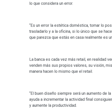
lo que considera un error.
“Es un error la estética doméstica, tomar lo po
trasladarlo y a la oficina, si lo único que se h
que parezca que estás en casa realmente es u
La banca es cada vez más retail, en realidad v
venden más sus propios valores, su visión, mis
manera hacen lo mismo que el retail.
“El buen diseño siempre será un aumento de la p
ayuda a incrementar la actividad final consigui
y aumente la productividad.