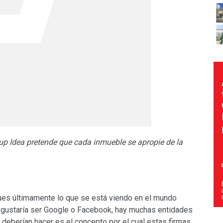
up Idea pretende que cada inmueble se apropie de la
pues últimamente lo que se está viendo en el mundo
e gustaría ser Google o Facebook, hay muchas entidades
deberían hacer es el concepto por el cual estas firmas