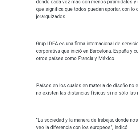
donde cada vez más son menos piramidales y c
que significa que todos pueden aportar, con l
jerarquizados.
Grup IDEA es una firma internacional de servici
corporativa que inició en Barcelona, España y 
otros países como Francia y México.
Países en los cuales en materia de diseño no 
no existen las distancias físicas si no sólo las
“La sociedad y la manera de trabajar, donde n
veo la diferencia con los europeos”, indicó.