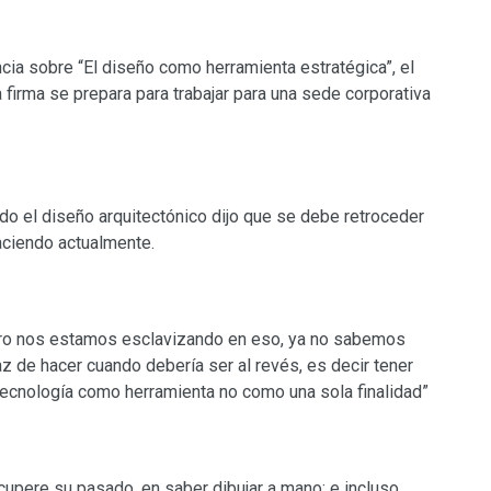
ncia sobre “El diseño como herramienta estratégica”, el
 firma se prepara para trabajar para una sede corporativa
ido el diseño arquitectónico dijo que se debe retroceder
aciendo actualmente.
o nos estamos esclavizando en eso, ya no sabemos
z de hacer cuando debería ser al revés, es decir tener
 tecnología como herramienta no como una sola finalidad”
ecupere su pasado, en saber dibujar a mano; e incluso