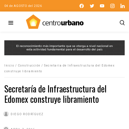
04 de AGOSTO del 2026
Inicio
/
Construcción
/
Secretaría de Infraestructura del Edomex
construye libramiento
Secretaría de Infraestructura del
Edomex construye libramiento
DIEGO RODRÍGUEZ