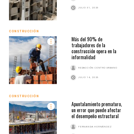
JULIO 31, 2026
CONSTRUCCIÓN
Más del 90% de
trabajadores de la
construcción opera en la
informalidad
REDACCIÓN CENTRO URBANO
JULIO 14, 2026
CONSTRUCCIÓN
Apuntalamiento prematuro,
un error que puede afectar
el desempeño estructural
FERNANDA HERNÁNDEZ