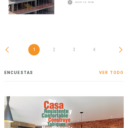
JULIO 13, 2026
1
2
3
4
ENCUESTAS
VER TODO