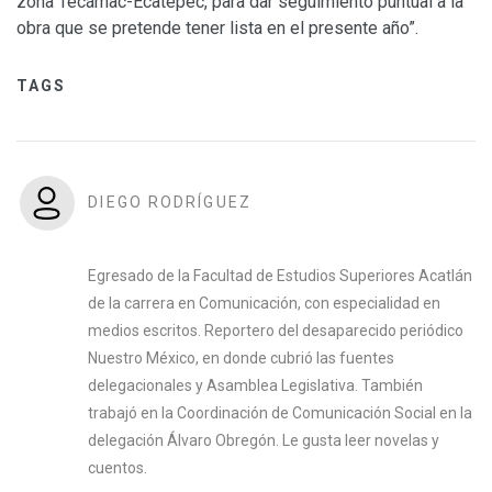
zona Tecámac-Ecatepec, para dar seguimiento puntual a la
obra que se pretende tener lista en el presente año”.
TAGS
DIEGO RODRÍGUEZ
Egresado de la Facultad de Estudios Superiores Acatlán
de la carrera en Comunicación, con especialidad en
medios escritos. Reportero del desaparecido periódico
Nuestro México, en donde cubrió las fuentes
delegacionales y Asamblea Legislativa. También
trabajó en la Coordinación de Comunicación Social en la
delegación Álvaro Obregón. Le gusta leer novelas y
cuentos.