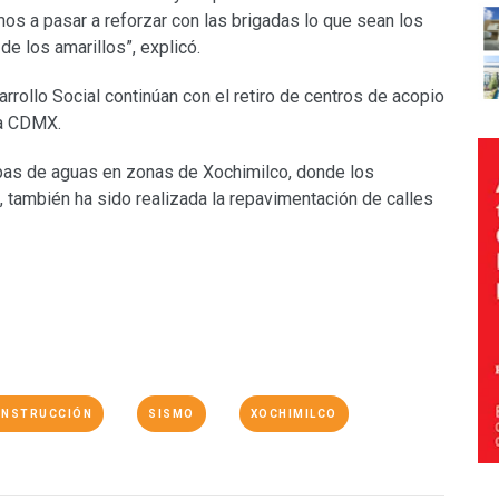
s a pasar a reforzar con las brigadas lo que sean los
e los amarillos”, explicó.
rrollo Social continúan con el retiro de centros de acopio
la CDMX.
ipas de aguas en zonas de Xochimilco, donde los
, también ha sido realizada la repavimentación de calles
ONSTRUCCIÓN
SISMO
XOCHIMILCO