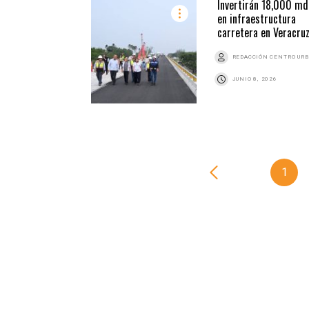
Invertirán 18,000 md
en infraestructura
carretera en Veracru
REDACCIÓN CENTRO UR
JUNIO 8, 2026
1