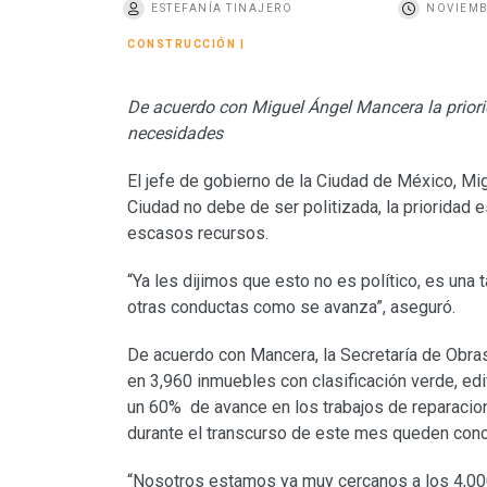
ESTEFANÍA TINAJERO
NOVIEMB
o
CONSTRUCCIÓN
|
De acuerdo con Miguel Ángel Mancera la priori
necesidades
El jefe de gobierno de la Ciudad de México, Mig
Ciudad no debe de ser politizada, la prioridad
escasos recursos.
“Ya les dijimos que esto no es político, es una 
otras conductas como se avanza”, aseguró.
De acuerdo con Mancera, la Secretaría de Obras 
en 3,960 inmuebles con clasificación verde, edi
un 60% de avance en los trabajos de reparacion
durante el transcurso de este mes queden conc
“Nosotros estamos ya muy cercanos a los 4,00