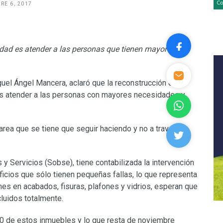
RE 6, 2017
dad es atender a las personas que tienen mayores
uel Ángel Mancera, aclaró que la reconstrucción de la
 es atender a las personas con mayores necesidades y
tarea que se tiene que seguir haciendo y no a través de
y Servicios (Sobse), tiene contabilizada la intervención
ficios que sólo tienen pequeñas fallas, lo que representa
es en acabados, fisuras, plafones y vidrios, esperan que
luidos totalmente.
0 de estos inmuebles y lo que resta de noviembre