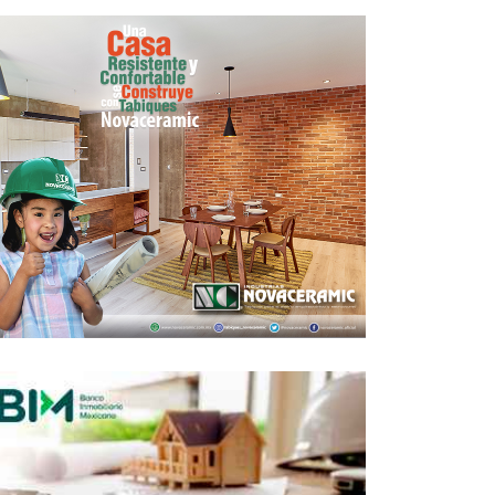
Está lista la I Bienal Internacional de
Arquitectura de Euskadi MUGAK