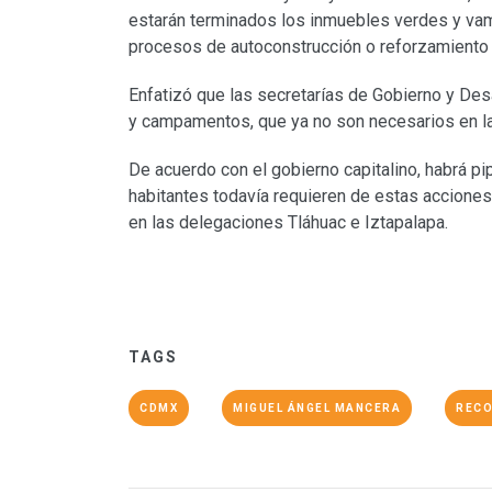
estarán terminados los inmuebles verdes y vamo
procesos de autoconstrucción o reforzamiento d
Enfatizó que las secretarías de Gobierno y Desa
y campamentos, que ya no son necesarios en 
De acuerdo con el gobierno capitalino, habrá p
habitantes todavía requieren de estas acciones
en las delegaciones Tláhuac e Iztapalapa.
TAGS
CDMX
MIGUEL ÁNGEL MANCERA
REC