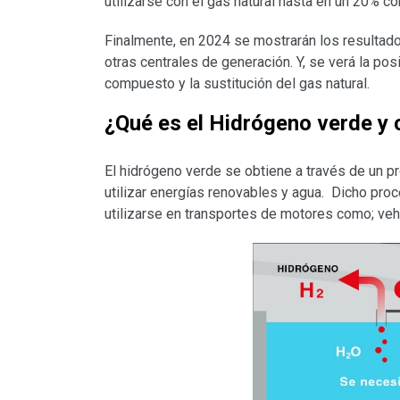
utilizarse con el gas natural hasta en un 20% 
Finalmente, en 2024 se mostrarán los resultados
otras centrales de generación. Y, se verá la po
compuesto y la sustitución del gas natural.
¿Qué es el Hidrógeno verde y 
El hidrógeno verde se obtiene a través de un p
utilizar energías renovables y agua. Dicho pr
utilizarse en transportes de motores como; vehí