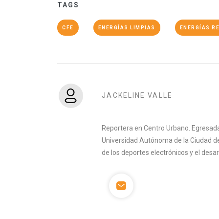
TAGS
CFE
ENERGÍAS LIMPIAS
ENERGÍAS R
JACKELINE VALLE
Reportera en Centro Urbano. Egresada 
Universidad Autónoma de la Ciudad de
de los deportes electrónicos y el desa