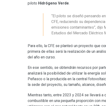
piloto
Hidrógeno Verde
.
“El piloto se diseñó pensando en
CFE, reduciendo su dependencia d
emisiones contaminantes”, dijo 
Estudios del Mercado Eléctrico M
Para ello, la CFE se planteó un proyecto que co
primera de ellas será la realización de un análi
del año en curso.
En ese sentido, se obtendrán recursos por par
analizará la posibilidad de utilizar la energía s
Peñasco o la producida en la central fotovoltaic
la sede del proyecto, su tamaño, alcance, diseñ
Mientras tanto, entre 2023 y 2024 se llevará a
combustible en una pequeña proporción con me