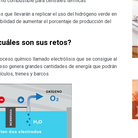
como combustible para centrales térmicas
 que llevarán a replicar el uso del hidrógeno verde en
sibilidad de aumentar el porcentaje de producción del
cuáles son sus retos?
roceso químico llamado electrólisis que se consigue al
oceso genera grandes cantidades de energía que podrán
culos, trenes y barcos.