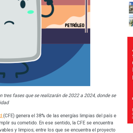
en tres fases que se realizarán de 2022 a 2024, donde se
nidad
ad
(CFE) genera el 38% de las energías limpias del país e
umplir su cometido. En ese sentido, la CFE se encuentra
vables y limpios; entre los que se encuentra el proyecto