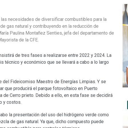
 las necesidades de diversificar combustibles para la
e gas natural y contribuyendo en la reducción de
María Paulina Montañez Senties, jefa del departamento de
ayorista de la CFE.
nsistirá de tres fases a realizarse entre 2022 y 2024. La
sis técnico y económico que se llevará a cabo a lo largo
te del Fideicomiso Maestro de Energías Limpias. Y se
olar que producirá el parque fotovoltaico en Puerto
a de Cerro prieto. Debido a ello, en esta fase se decidirá
o y costos.
 cabo la presentación del uso del hidrógeno verde como
zcla de gas natural. Ya que, dicho compuesto puede