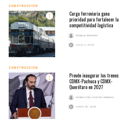
CONSTRUCCIÓN
Carga ferroviaria gana
prioridad para fortalecer la
competitividad logística
REBECA ROMERO
JULIO 2, 2026
CONSTRUCCIÓN
Prevén inaugurar los trenes
CDMX-Pachuca y CDMX-
Querétaro en 2027
REDACCIÓN CENTRO URBANO
JUNIO 26, 2026