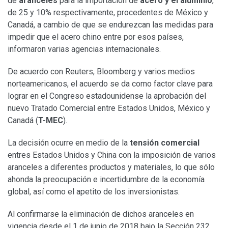
de
aranceles
para la importación de
acero y el aluminio
,
de 25 y 10% respectivamente, procedentes de México y
Canadá, a cambio de que se endurezcan las medidas para
impedir que el acero chino entre por esos países,
informaron varias agencias internacionales.
De acuerdo con Reuters, Bloomberg y varios medios
norteamericanos, el acuerdo se da como factor clave para
lograr en el Congreso estadounidense la aprobación del
nuevo Tratado Comercial entre Estados Unidos, México y
Canadá (
T-MEC
).
La decisión ocurre en medio de la
tensión comercial
entres Estados Unidos y China con la imposición de varios
aranceles a diferentes productos y materiales, lo que sólo
ahonda la preocupación e incertidumbre de la economía
global, así como el apetito de los inversionistas.
Al confirmarse la eliminación de dichos aranceles en
vigencia desde el 1 de junio de 2018 bajo la Sección 232