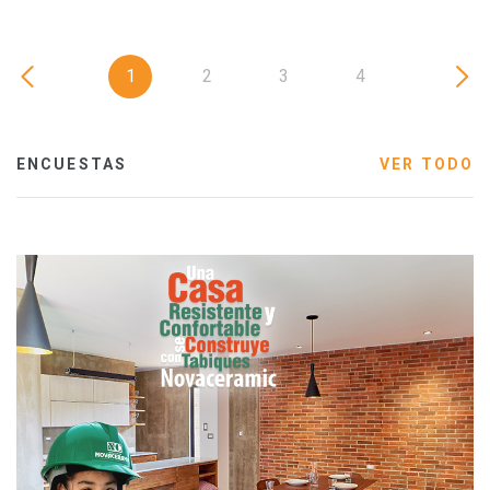
1
2
3
4
ENCUESTAS
VER TODO