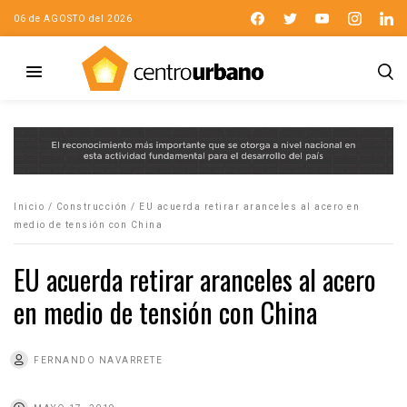
06 de AGOSTO del 2026
Inicio
/
Construcción
/
EU acuerda retirar aranceles al acero en
medio de tensión con China
EU acuerda retirar aranceles al acero
en medio de tensión con China
FERNANDO NAVARRETE