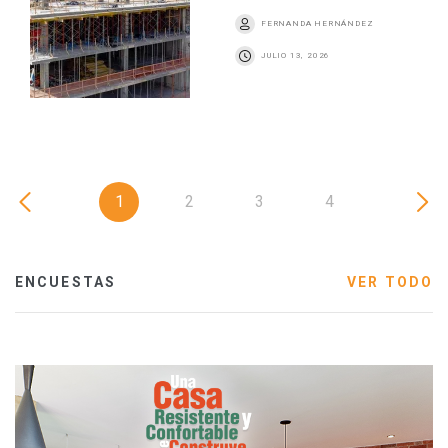
FERNANDA HERNÁNDEZ
JULIO 13, 2026
1
2
3
4
ENCUESTAS
VER TODO