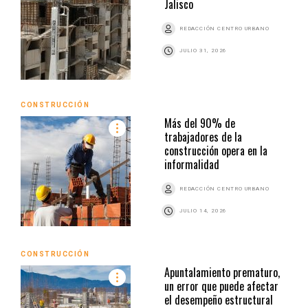
Jalisco
REDACCIÓN CENTRO URBANO
JULIO 31, 2026
CONSTRUCCIÓN
Más del 90% de
trabajadores de la
construcción opera en la
informalidad
REDACCIÓN CENTRO URBANO
JULIO 14, 2026
CONSTRUCCIÓN
Apuntalamiento prematuro,
un error que puede afectar
el desempeño estructural