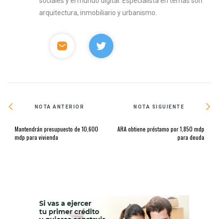
sociales y el mundo digital. Especialista en temas son
arquitectura, inmobiliario y urbanismo.
NOTA ANTERIOR
NOTA SIGUIENTE
Mantendrán presupuesto de 10,600
ARA obtiene préstamo por 1,850 mdp
mdp para vivienda
para deuda