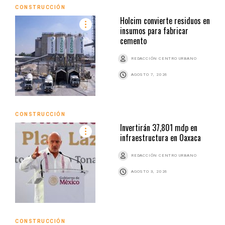
CONSTRUCCIÓN
Holcim convierte residuos en
insumos para fabricar
cemento
REDACCIÓN CENTRO URBANO
AGOSTO 7, 2026
CONSTRUCCIÓN
Invertirán 37,801 mdp en
infraestructura en Oaxaca
REDACCIÓN CENTRO URBANO
AGOSTO 3, 2026
CONSTRUCCIÓN