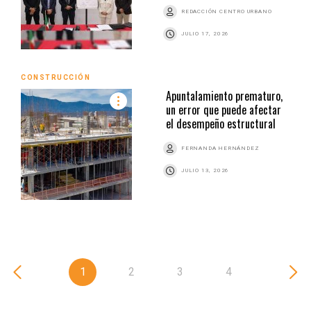
REDACCIÓN CENTRO URBANO
JULIO 17, 2026
CONSTRUCCIÓN
Apuntalamiento prematuro,
un error que puede afectar
el desempeño estructural
FERNANDA HERNÁNDEZ
JULIO 13, 2026
1
2
3
4