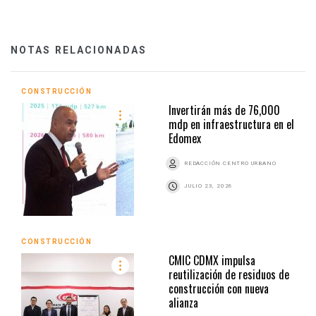
NOTAS RELACIONADAS
CONSTRUCCIÓN
Invertirán más de 76,000
mdp en infraestructura en el
Edomex
REDACCIÓN CENTRO URBANO
JULIO 23, 2026
CONSTRUCCIÓN
CMIC CDMX impulsa
reutilización de residuos de
construcción con nueva
alianza