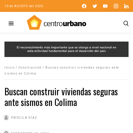
10 de AGOSTO del 2026
Inicio
/
Construcción
/
Buscan construir viviendas seguras ante
sismos en Colima
Buscan construir viviendas seguras
ante sismos en Colima
PRISCILA DÍAZ