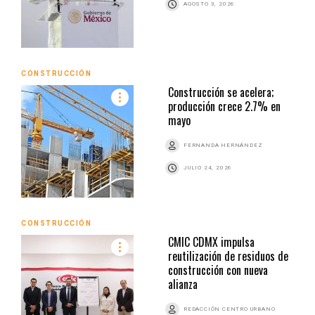
AGOSTO 3, 2026
CONSTRUCCIÓN
Construcción se acelera;
producción crece 2.7% en
mayo
FERNANDA HERNÁNDEZ
JULIO 24, 2026
CONSTRUCCIÓN
CMIC CDMX impulsa
reutilización de residuos de
construcción con nueva
alianza
REDACCIÓN CENTRO URBANO