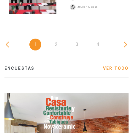
JULIO 17, 2026
1
2
3
4
ENCUESTAS
VER TODO