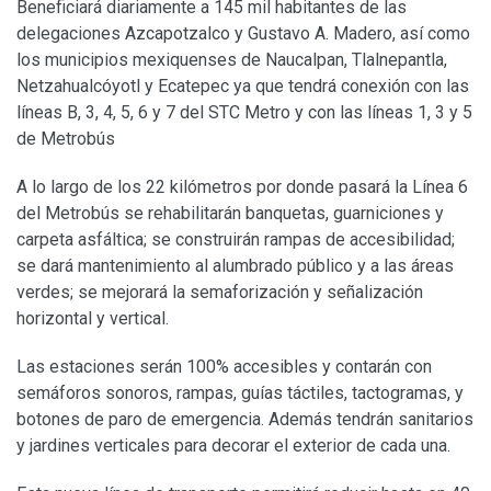
Beneficiará diariamente a 145 mil habitantes de las
delegaciones Azcapotzalco y Gustavo A. Madero, así como
los municipios mexiquenses de Naucalpan, Tlalnepantla,
Netzahualcóyotl y Ecatepec ya que tendrá conexión con las
líneas B, 3, 4, 5, 6 y 7 del STC Metro y con las líneas 1, 3 y 5
de Metrobús
A lo largo de los 22 kilómetros por donde pasará la Línea 6
del Metrobús se rehabilitarán banquetas, guarniciones y
carpeta asfáltica; se construirán rampas de accesibilidad;
se dará mantenimiento al alumbrado público y a las áreas
verdes; se mejorará la semaforización y señalización
horizontal y vertical.
Las estaciones serán 100% accesibles y contarán con
semáforos sonoros, rampas, guías táctiles, tactogramas, y
botones de paro de emergencia. Además tendrán sanitarios
y jardines verticales para decorar el exterior de cada una.