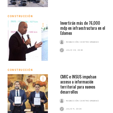
CONSTRUCCIÓN
Invertirán más de 76,000
mdp en infraestructura en el
Edomex
REDACCIÓN CENTRO URBANO
JULIO 23, 2026
CONSTRUCCIÓN
CMIC e INSUS impulsan
acceso a información
territorial para nuevos
desarrollos
REDACCIÓN CENTRO URBANO
JULIO 9, 2026