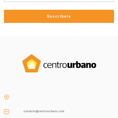
contacto@centrourbano.com