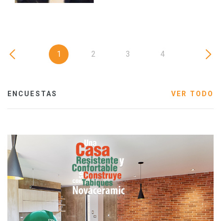
1
2
3
4
ENCUESTAS
VER TODO