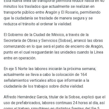
Esta nueva línea de transporte permitirá reducir hasta en 40
minutos los traslados que actualmente se realizan en
transporte público entre Aragón y El Rosario, permitiendo
que la ciudadanía se traslade de manera segura y se
reduzca el tránsito al ordenar la vialidad.
El Gobierno de la Ciudad de México, a través de la
Secretaría de Obras y Servicios (Sobse), arrancó las obras
comenzando en lo que será el patio de encierro de Aragón,
punto en el cual resguardarán las unidades cuando la Línea
entre en operación.
En eje 5 Norte las labores iniciarán la próxima semana;
actualmente se lleva a cabo la colocación de 164
señalamientos verticales altos que informarán a la
ciudadanía de los trabajos sobre dicha vialidad.
Alfredo Hernández García, titular de la Sobse, explicó que el
uso de prefabricados, labores continuas 24 horas al día, así
como el trabajo simultáneo en distintos frentes del Eje 5