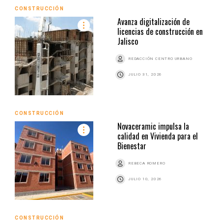
CONSTRUCCIÓN
Avanza digitalización de
licencias de construcción en
Jalisco
REDACCIÓN CENTRO URBANO
JULIO 31, 2026
CONSTRUCCIÓN
Novaceramic impulsa la
calidad en Vivienda para el
Bienestar
REBECA ROMERO
JULIO 10, 2026
CONSTRUCCIÓN