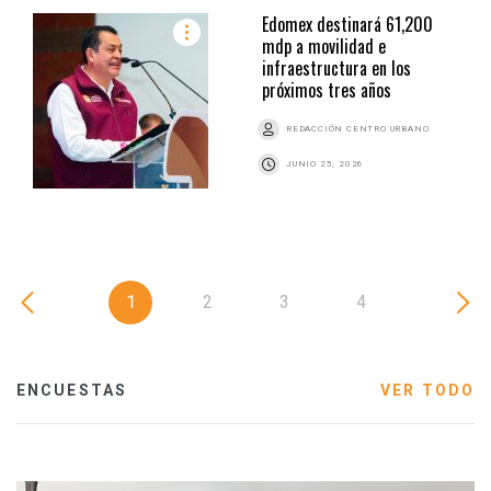
Edomex destinará 61,200
mdp a movilidad e
infraestructura en los
próximos tres años
REDACCIÓN CENTRO URBANO
JUNIO 25, 2026
1
2
3
4
ENCUESTAS
VER TODO