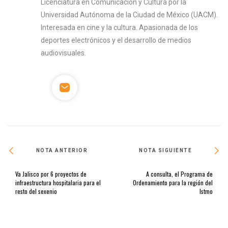
Licenciatura en Comunicación y Cultura por la
Universidad Autónoma de la Ciudad de México (UACM).
Interesada en cine y la cultura. Apasionada de los
deportes electrónicos y el desarrollo de medios
audiovisuales.
NOTA ANTERIOR
NOTA SIGUIENTE
Va Jalisco por 6 proyectos de
A consulta, el Programa de
infraestructura hospitalaria para el
Ordenamiento para la región del
resto del sexenio
Istmo