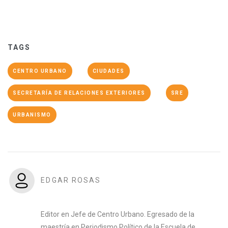
TAGS
CENTRO URBANO
CIUDADES
SECRETARÍA DE RELACIONES EXTERIORES
SRE
URBANISMO
EDGAR ROSAS
Editor en Jefe de Centro Urbano. Egresado de la
maestría en Periodismo Político de la Escuela de