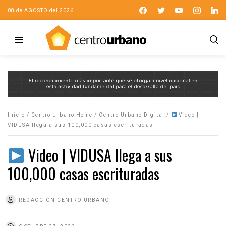
08 de AGOSTO del 2026
Inicio
/
Centro Urbano Home
/
Centro Urbano Digital
/
Video |
VIDUSA llega a sus 100,000 casas escrituradas
Video | VIDUSA llega a sus
100,000 casas escrituradas
REDACCIÓN CENTRO URBANO