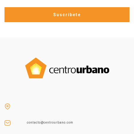
contacto@centrourbano.com