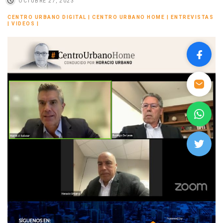
OCTUBRE 27, 2023
CENTRO URBANO DIGITAL
|
CENTRO URBANO HOME
|
ENTREVISTAS
|
VIDEOS
|