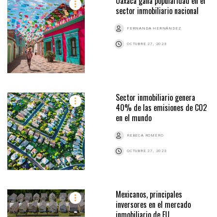
Oaxaca gana popularidad en el
sector inmobiliario nacional
FERNANDA HERNÁNDEZ
OCTUBRE 27, 2023
Sector inmobiliario genera
40% de las emisiones de CO2
en el mundo
REBECA ROMERO
OCTUBRE 27, 2023
Mexicanos, principales
inversores en el mercado
inmobiliario de EU