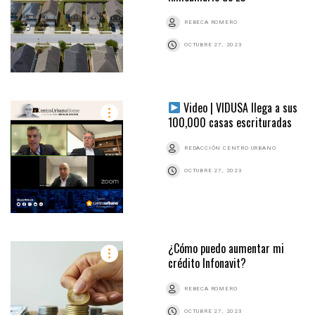
REBECA ROMERO
OCTUBRE 27, 2023
Video | VIDUSA llega a sus
100,000 casas escrituradas
REDACCIÓN CENTRO URBANO
OCTUBRE 27, 2023
¿Cómo puedo aumentar mi
crédito Infonavit?
REBECA ROMERO
OCTUBRE 27, 2023