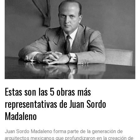
Estas son las 5 obras más
representativas de Juan Sordo
Madaleno
Juan Sordo Madaleno forma parte de la generación de
arquitectos mexicanos que profundizaron en la creación de