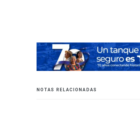
o, ¿quién paga mi
NOTAS RELACIONADAS