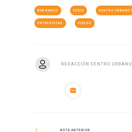
BIM BANCO
CEDIS
CENTRO URBANO 
ENTREVISTAS
VIDEOS
REDACCIÓN CENTRO URBAN
NOTA ANTERIOR