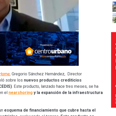
oHome
,
Gregorio Sánchez Hernández, Director
bló sobre los
nuevos productos crediticios
CEDIS)
. Este producto, lanzado hace tres meses, se ha
en el
nearshoring
y la expansión de la infraestructura
un
esquema de financiamiento que cubre hasta el