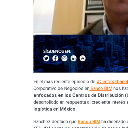
En el más reciente episodio de
#CentroUrban
Corporativo de Negocios en
Banco BIM
nos ha
enfocados en los Centros de Distribución (
desarrollado en respuesta al creciente interés 
logística en México.
Sánchez destacó que
Banco BIM
ha diseñado 