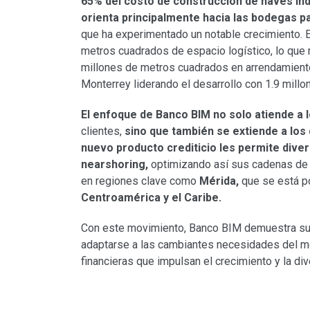
65% del costo de construcción de naves ind
orienta principalmente hacia las bodegas p
que ha experimentado un notable crecimiento. E
metros cuadrados de espacio logístico, lo que 
millones de metros cuadrados en arrendamiento
Monterrey liderando el desarrollo con 1.9 mill
El enfoque de Banco BIM no solo atiende a l
clientes,
sino que también se extiende a los 
nuevo producto crediticio les permite diver
nearshoring,
optimizando así sus cadenas de 
en regiones clave como
Mérida,
que se está p
Centroamérica y el Caribe.
Con este movimiento, Banco BIM demuestra su 
adaptarse a las cambiantes necesidades del me
financieras que impulsan el crecimiento y la div