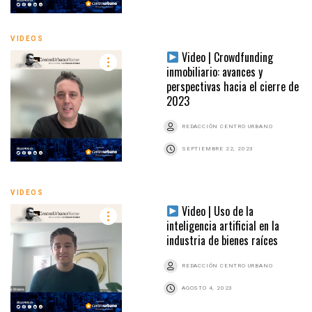
VIDEOS
Video | Crowdfunding
inmobiliario: avances y
perspectivas hacia el cierre de
2023
REDACCIÓN CENTRO URBANO
SEPTIEMBRE 22, 2023
VIDEOS
Video | Uso de la
inteligencia artificial en la
industria de bienes raíces
REDACCIÓN CENTRO URBANO
AGOSTO 4, 2023