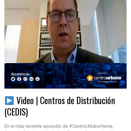
Video | Centros de Distribución
(CEDIS)
En el más reciente episodio de #CentroUrbanoHome,