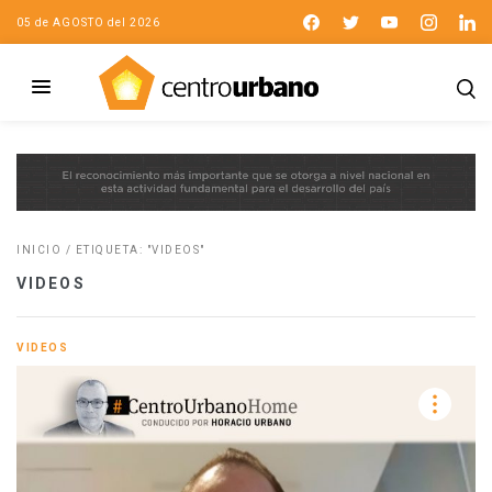
05 de AGOSTO del 2026
INICIO
/
ETIQUETA: "VIDEOS"
VIDEOS
VIDEOS