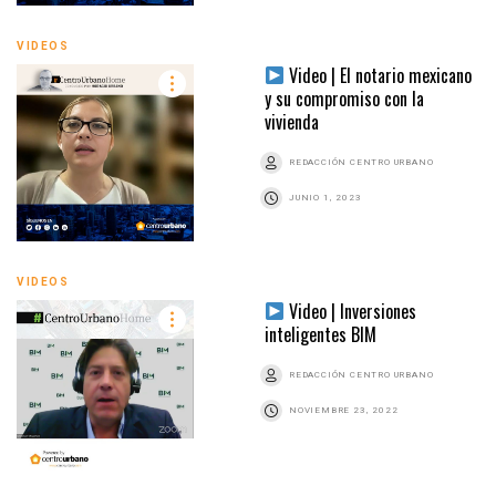
VIDEOS
Video | El notario mexicano
y su compromiso con la
vivienda
REDACCIÓN CENTRO URBANO
JUNIO 1, 2023
VIDEOS
Video | Inversiones
inteligentes BIM
REDACCIÓN CENTRO URBANO
NOVIEMBRE 23, 2022