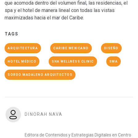
que acomoda dentro del volumen final, las residencias, el
spa y el hotel de manera lineal con todas las vistas
maximizadas hacia el mar del Caribe.
TAGS
ARQUITECTURA
CARIBE MEXICANO
DISEÑO
HOTEL MÉDICO
SHA WELLNESS CLINIC
SMA
SORDO MADALENO ARQUITECTOS
DINORAH NAVA
Editora de Contenidos y Estrategias Digitales en Centro