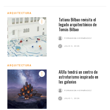
ARQUITECTURA
Tatiana Bilbao revisita el
legado arquitectónico de
Tomás Bilbao
FERNANDA HERNÁNDEZ
JULIO 3, 2026
ARQUITECTURA
AlUla tendrá un centro de
astroturismo inspirado en
las galaxias
FERNANDA HERNÁNDEZ
JULIO 1, 2026