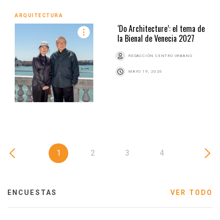
ARQUITECTURA
‘Do Architecture’: el tema de
la Bienal de Venecia 2027
REDACCIÓN CENTRO URBANO
MAYO 19, 2026
1
2
3
4
ENCUESTAS
VER TODO