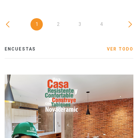
1
2
3
4
ENCUESTAS
VER TODO