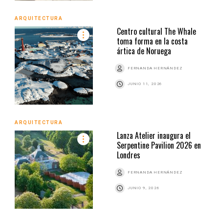
ARQUITECTURA
Centro cultural The Whale
toma forma en la costa
ártica de Noruega
FERNANDA HERNÁNDEZ
JUNIO 11, 2026
ARQUITECTURA
Lanza Atelier inaugura el
Serpentine Pavilion 2026 en
Londres
FERNANDA HERNÁNDEZ
JUNIO 9, 2026