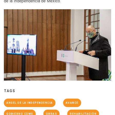
de la Independencia de México.
TAGS
ANGEL DE LA INDEPENDENCIA
AVANCE
GOBIERNO CDMX
OBRAS
REHABILITACIÓN