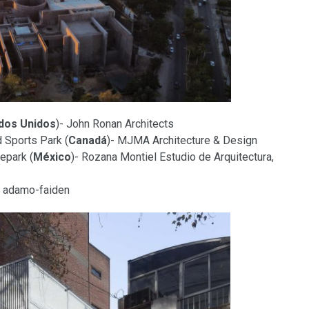
dos Unidos
)- John Ronan Architects
 Sports Park (
Canadá
)- MJMA Architecture & Design
epark (
México
)- Rozana Montiel Estudio de Arquitectura,
- adamo-faiden