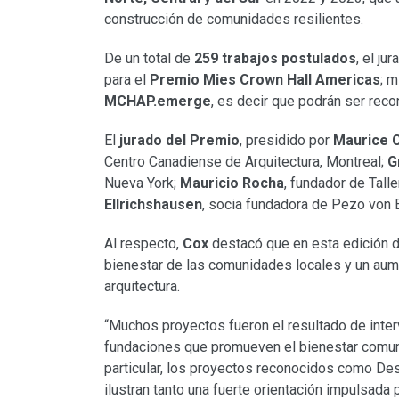
construcción de comunidades resilientes.
De un total de
259 trabajos postulados
, el j
para el
Premio Mies Crown Hall Americas
; 
MCHAP.emerge
, es decir que podrán ser reco
El
jurado del Premio
, presidido por
Maurice 
Centro Canadiense de Arquitectura, Montreal;
G
Nueva York;
Mauricio Rocha
, fundador de Tall
Ellrichshausen
, socia fundadora de Pezo von E
Al respecto,
Cox
destacó que en esta edición 
bienestar de las comunidades locales y un aume
arquitectura.
“Muchos proyectos fueron el resultado de inter
fundaciones que promueven el bienestar comunit
particular, los proyectos reconocidos como De
ilustran tanto una fuerte orientación impulsada