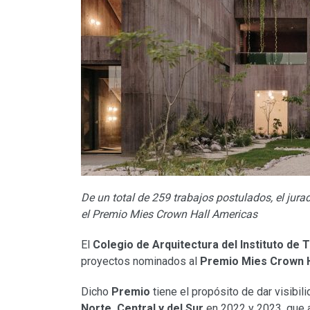
De un total de 259 trabajos postulados, el jur
el Premio Mies Crown Hall Americas
El
Colegio de Arquitectura del Instituto de T
proyectos nominados al
Premio Mies Crown H
Dicho
Premio
tiene el propósito de dar visibi
Norte, Central y del Sur
en 2022 y 2023, que a