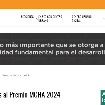
SECCIONES
EN RED CON CENTRO
CENTRO URBANO
URBANO
DIGITAL
al Premio MCHA 2024
os al Premio MCHA 2024