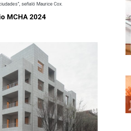
 ciudades”, señaló Maurice Cox.
mio MCHA 2024