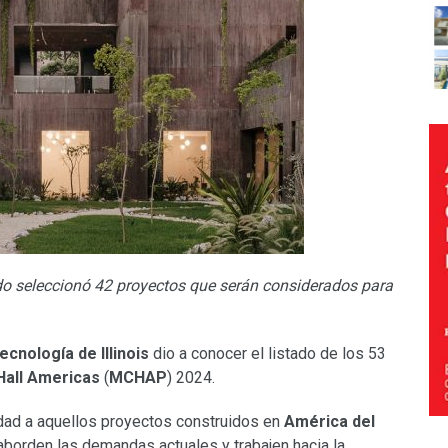
ado seleccionó 42 proyectos que serán considerados para
ecnología de Illinois
dio a conocer el listado de los 53
all Americas
(
MCHAP
) 2024.
lidad a aquellos proyectos construidos en
América del
borden las demandas actuales y trabajen hacia la