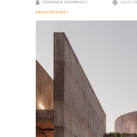
FERNANDA HERNÁNDEZ
JULIO 10
o
ARQUITECTURA
|