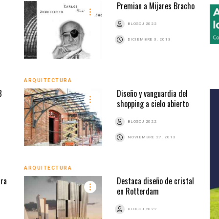
Premian a Mijares Bracho
BLOGCU 2022
DICIEMBRE 3, 2013
ARQUITECTURA
8
Diseño y vanguardia del
shopping a cielo abierto
BLOGCU 2022
NOVIEMBRE 27, 2013
ARQUITECTURA
ura
Destaca diseño de cristal
en Rotterdam
BLOGCU 2022