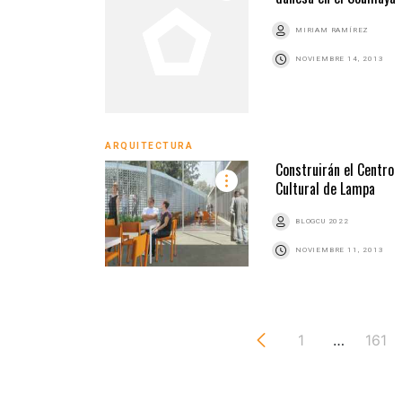
MIRIAM RAMÍREZ
NOVIEMBRE 14, 2013
ARQUITECTURA
Construirán el Centro
Cultural de Lampa
BLOGCU 2022
NOVIEMBRE 11, 2013
1
…
161