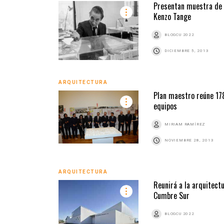
Presentan muestra de
Kenzo Tange
BLOGCU 2022
DICIEMBRE 5, 2013
ARQUITECTURA
Plan maestro reúne 17
equipos
MIRIAM RAMÍREZ
NOVIEMBRE 28, 2013
ARQUITECTURA
Reunirá a la arquitect
Cumbre Sur
BLOGCU 2022