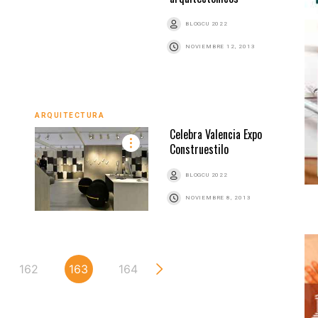
BLOGCU 2022
NOVIEMBRE 12, 2013
ARQUITECTURA
Celebra Valencia Expo
Construestilo
BLOGCU 2022
NOVIEMBRE 8, 2013
162
163
164