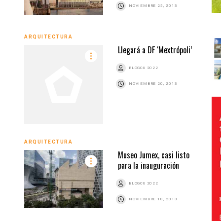
NOVIEMBRE 25, 2013
ARQUITECTURA
Llegará a DF ‘Mextrópoli’
BLOGCU 2022
NOVIEMBRE 20, 2013
ARQUITECTURA
Museo Jumex, casi listo
para la inauguración
BLOGCU 2022
NOVIEMBRE 18, 2013