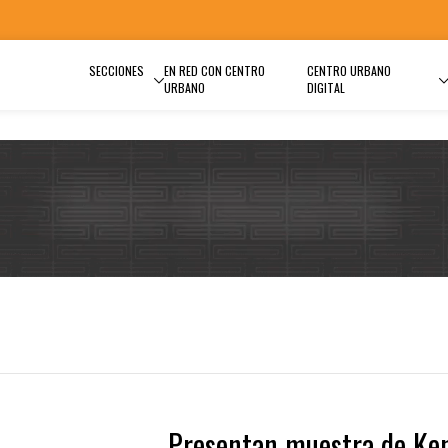
SECCIONES
EN RED CON CENTRO
CENTRO URBANO
URBANO
DIGITAL
Presentan muestra de Ke