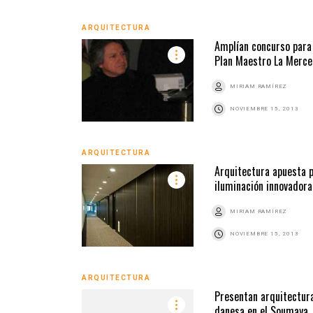
ARQUITECTURA
Amplían concurso para
Plan Maestro La Merc
MIRIAM RAMÍREZ
NOVIEMBRE 15, 2013
ARQUITECTURA
Arquitectura apuesta 
iluminación innovadora
MIRIAM RAMÍREZ
NOVIEMBRE 15, 2013
ARQUITECTURA
Presentan arquitectur
danesa en el Soumaya