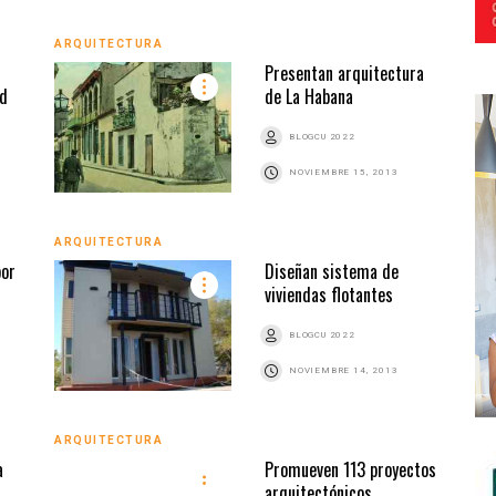
ARQUITECTURA
Presentan arquitectura
ed
de La Habana
BLOGCU 2022
NOVIEMBRE 15, 2013
ARQUITECTURA
por
Diseñan sistema de
viviendas flotantes
BLOGCU 2022
NOVIEMBRE 14, 2013
ARQUITECTURA
a
Promueven 113 proyectos
arquitectónicos