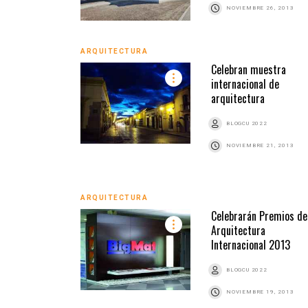
NOVIEMBRE 26, 2013
ARQUITECTURA
Celebran muestra
internacional de
arquitectura
BLOGCU 2022
NOVIEMBRE 21, 2013
ARQUITECTURA
Celebrarán Premios de
Arquitectura
Internacional 2013
BLOGCU 2022
NOVIEMBRE 19, 2013