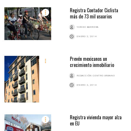
Registra Contador Ciclista
más de 73 mil usuarios
YURIKO BARRERA
ENERO 2, 2014
Prevén mexicanos un
crecimiento inmobiliario
REDACCIÓN CENTRO URBANO
ENERO 2, 2014
Registra vivienda mayor alza
en EU