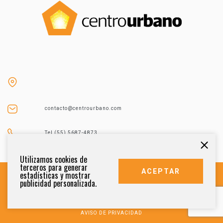
contacto@centrourbano.com
Tel (55) 5687-4873
Utilizamos cookies de
terceros para generar
ACEPTAR
estadísticas y mostrar
publicidad personalizada.
DERECHOS RESERVADOS 2021
AVISO DE PRIVACIDAD