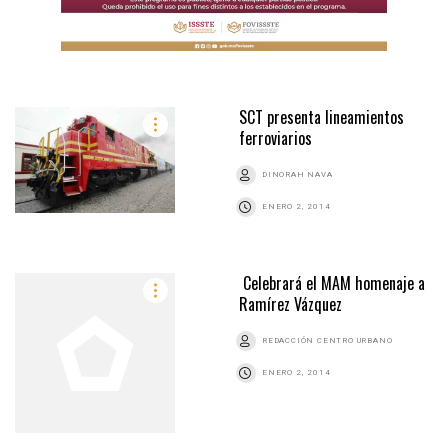
SCT presenta lineamientos
ferroviarios
DINORAH NAVA
ENERO 2, 2014
Celebrará el MAM homenaje a
Ramírez Vázquez
REDACCIÓN CENTRO URBANO
ENERO 2, 2014