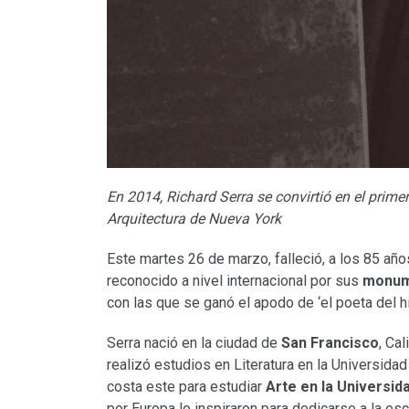
En 2014, Richard Serra se convirtió en el primer
Arquitectura de Nueva York
Este martes 26 de marzo, falleció, a los 85 año
reconocido a nivel internacional por sus
monume
con las que se ganó el apodo de ‘el poeta del hi
Serra nació en la ciudad de
San Francisco
, Ca
realizó estudios en Literatura en la Universidad 
costa este para estudiar
Arte en la Universid
por Europa lo inspiraron para dedicarse a la esc