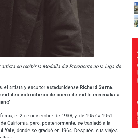
 artista en recibir la Medalla del Presidente de la Liga de
s, el artista y escultor estadunidense
Richard Serra
,
ntales estructuras de acero de estilo minimalista
,
erro’.
lifornia, el 2 de noviembre de 1938, y, de 1957 a 1961,
de California; pero, posteriormente, se trasladó a la
ad Yale
, donde se graduó en 1964. Después, sus viajes
ultura.