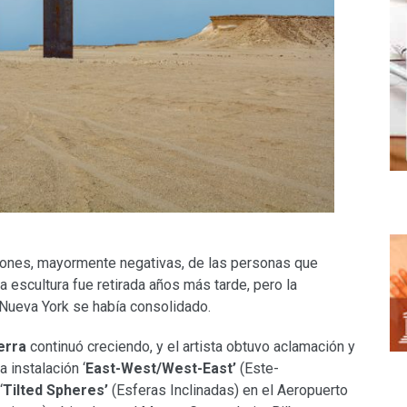
iones, mayormente negativas, de las personas que
 La escultura fue retirada años más tarde, pero la
 Nueva York se había consolidado.
erra
continuó creciendo, y el artista obtuvo aclamación y
 instalación ‘
East-West/West-East’
(Este-
‘
Tilted Spheres’
(Esferas Inclinadas) en el Aeropuerto