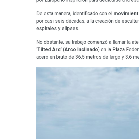
De esta manera, identificado con el
movimiento
por casi seis décadas, a la creación de escult
espirales y elipses.
No obstante, su trabajo comenzó a llamar la ate
‘
Tilted Arc’
(
Arco Inclinado
) en la Plaza Fede
acero en bruto de 36.5 metros de largo y 3.6 me