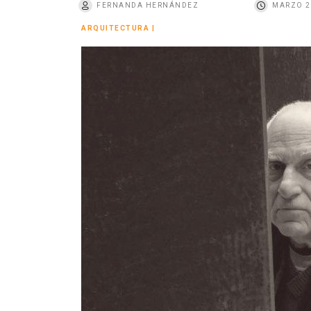
FERNANDA HERNÁNDEZ
MARZO 2
o
ARQUITECTURA
|