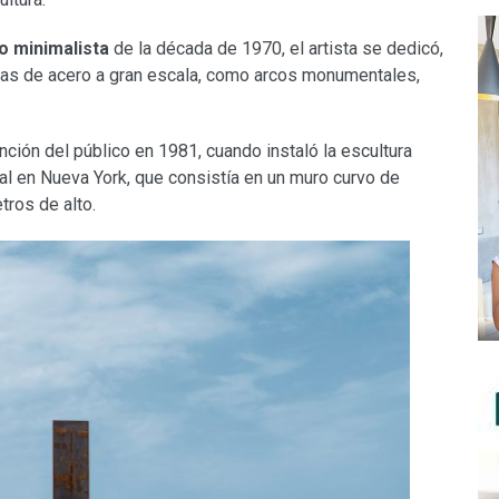
 minimalista
de la década de 1970, el artista se dedicó,
uras de acero a gran escala, como arcos monumentales,
nción del público en 1981, cuando instaló la escultura
ral en Nueva York, que consistía en un muro curvo de
tros de alto.