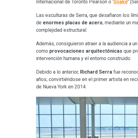
Internacional de Toronto Pearson o ‘
Snake
’
(Ser
Las esculturas de Serra, que desafiaron los lími
de
enormes placas de acero
, mediante un ma
complejidad estructural.
Además, consiguieron atraer a la audiencia a un 
como
provocaciones arquitectónicas
que pro
intervención humana y el entorno construido.
Debido a lo anterior,
Richard Serra
fue reconoc
años, convirtiéndose en el primer artista en rec
de Nueva York en 2014.