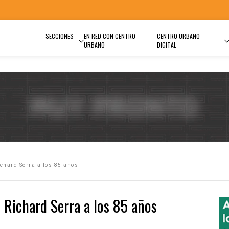
SECCIONES
EN RED CON CENTRO
CENTRO URBANO
URBANO
DIGITAL
chard Serra a los 85 años
Richard Serra a los 85 años