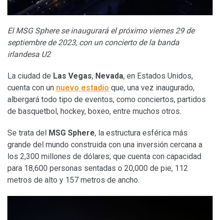
El MSG Sphere se inaugurará el próximo viernes 29 de
septiembre de 2023, con un concierto de la banda
irlandesa U2
La ciudad de
Las Vegas
,
Nevada
, en Estados Unidos,
cuenta con un
nuevo estadio
que, una vez inaugurado,
albergará todo tipo de eventos, como conciertos, partidos
de basquetbol, hockey, boxeo, entre muchos otros.
Se trata del
MSG Sphere
, la estructura esférica más
grande del mundo construida con una inversión cercana a
los 2,300 millones de dólares; que cuenta con capacidad
para 18,600 personas sentadas o 20,000 de pie, 112
metros de alto y 157 metros de ancho.