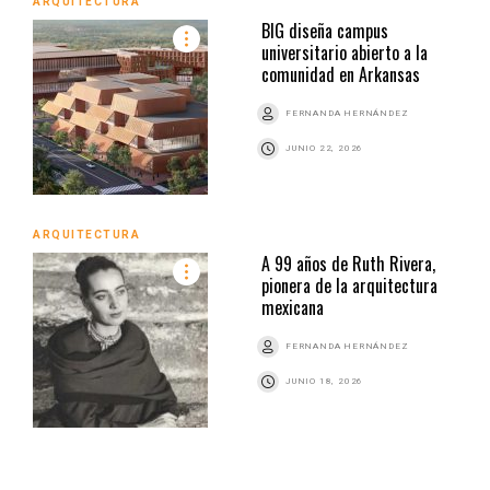
ARQUITECTURA
BIG diseña campus
universitario abierto a la
comunidad en Arkansas
FERNANDA HERNÁNDEZ
JUNIO 22, 2026
ARQUITECTURA
A 99 años de Ruth Rivera,
pionera de la arquitectura
mexicana
FERNANDA HERNÁNDEZ
JUNIO 18, 2026