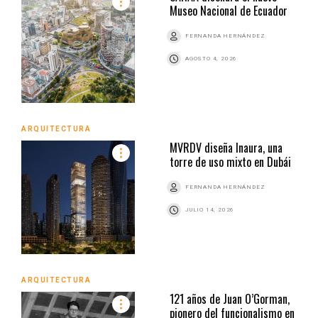
Museo Nacional de Ecuador
FERNANDA HERNÁNDEZ
AGOSTO 4, 2026
ARQUITECTURA
MVRDV diseña Inaura, una
torre de uso mixto en Dubái
FERNANDA HERNÁNDEZ
JULIO 14, 2026
ARQUITECTURA
121 años de Juan O’Gorman,
pionero del funcionalismo en