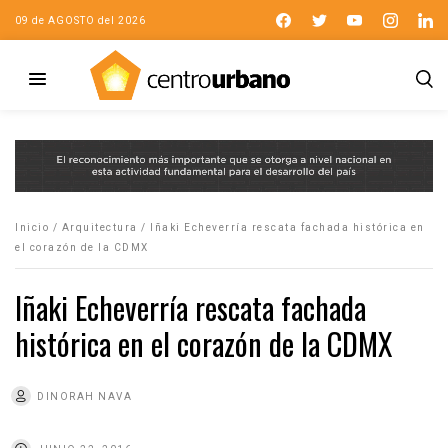
09 de AGOSTO del 2026
Inicio
/
Arquitectura
/
Iñaki Echeverría rescata fachada histórica en
el corazón de la CDMX
Iñaki Echeverría rescata fachada
histórica en el corazón de la CDMX
DINORAH NAVA