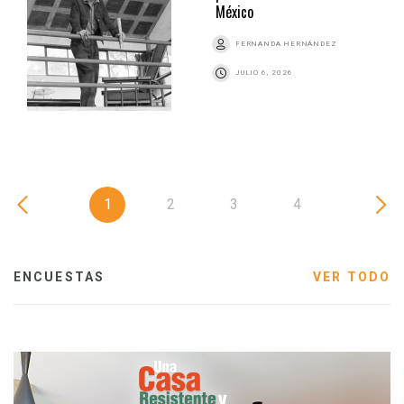
México
FERNANDA HERNÁNDEZ
JULIO 6, 2026
1
2
3
4
ENCUESTAS
VER TODO