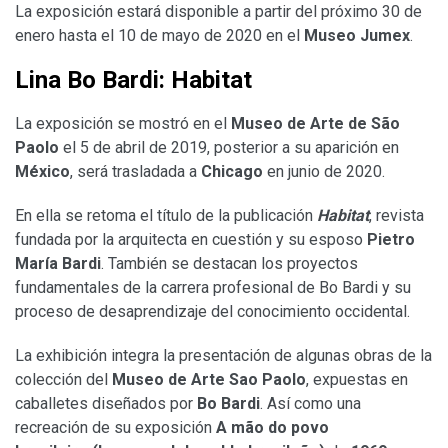
La exposición estará disponible a partir del próximo 30 de
enero hasta el 10 de mayo de 2020 en el
Museo Jumex
.
Lina Bo Bardi: Habitat
La exposición se mostró en el
Museo de Arte de São
Paolo
el 5 de abril de 2019, posterior a su aparición en
México
, será trasladada a
Chicago
en junio de 2020.
En ella se retoma el título de la publicación
Habitat
, revista
fundada por la arquitecta en cuestión y su esposo
Pietro
María Bardi
. También se destacan los proyectos
fundamentales de la carrera profesional de Bo Bardi y su
proceso de desaprendizaje del conocimiento occidental.
La exhibición integra la presentación de algunas obras de la
colección del
Museo de Arte Sao Paolo
, expuestas en
caballetes diseñados por
Bo Bardi
. Así como una
recreación de su exposición
A mão do povo