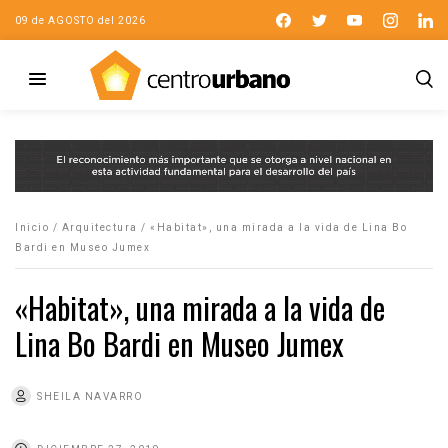
09 de AGOSTO del 2026
Inicio
/
Arquitectura
/
«Habitat», una mirada a la vida de Lina Bo
Bardi en Museo Jumex
«Habitat», una mirada a la vida de
Lina Bo Bardi en Museo Jumex
SHEILA NAVARRO