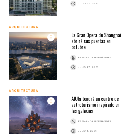
JULIO 21, 2026
ARQUITECTURA
La Gran Ópera de Shanghái
abrirá sus puertas en
octubre
FERNANDA HERNÁNDEZ
JULIO 17, 2026
ARQUITECTURA
AlUla tendrá un centro de
astroturismo inspirado en
las galaxias
FERNANDA HERNÁNDEZ
JULIO 1, 2026