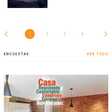
1
2
3
4
ENCUESTAS
VER TODO