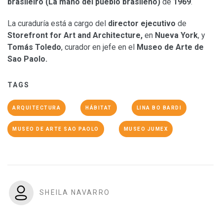
brasileiro (La mano del pueblo brasileño)
de
1969
.
La curaduría está a cargo del
director ejecutivo
de
Storefront for Art and Architecture,
en
Nueva York
, y
Tomás Toledo
, curador en jefe en el
Museo de Arte de
Sao Paolo.
TAGS
ARQUITECTURA
HÁBITAT
LINA BO BARDI
MUSEO DE ARTE SAO PAOLO
MUSEO JUMEX
SHEILA NAVARRO