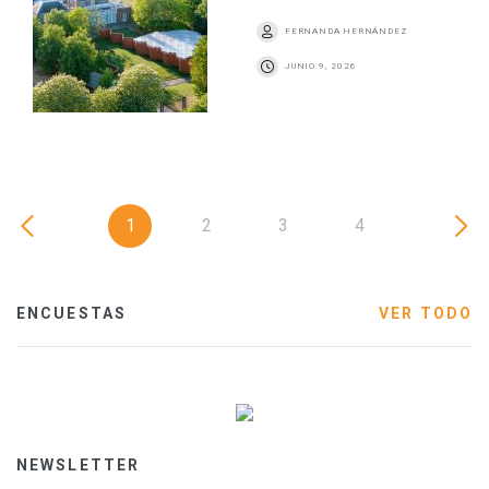
FERNANDA HERNÁNDEZ
JUNIO 9, 2026
1
2
3
4
ENCUESTAS
VER TODO
NEWSLETTER