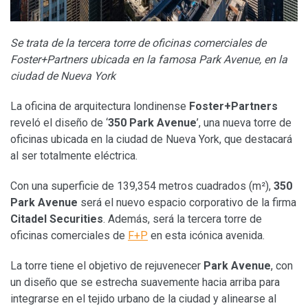
Se trata de la tercera torre de oficinas comerciales de
Foster+Partners ubicada en la famosa Park Avenue, en la
ciudad de Nueva York
La oficina de arquitectura londinense
Foster+Partners
reveló el diseño de ‘
350 Park Avenue
’, una nueva torre de
oficinas ubicada en la ciudad de Nueva York, que destacará
al ser totalmente eléctrica.
Con una superficie de 139,354 metros cuadrados (m²),
350
Park Avenue
será el nuevo espacio corporativo de la firma
Citadel Securities
. Además, será la tercera torre de
oficinas comerciales de
F+P
en esta icónica avenida.
La torre tiene el objetivo de rejuvenecer
Park Avenue
, con
un diseño que se estrecha suavemente hacia arriba para
integrarse en el tejido urbano de la ciudad y alinearse al