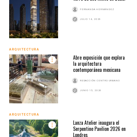
FERNANDA HERNÁNDEZ
JULIO 14, 2026
ARQUITECTURA
Abre exposición que explora
la arquitectura
contemporánea mexicana
REDACCIÓN CENTRO URBANO
JUNIO 15, 2026
ARQUITECTURA
Lanza Atelier inaugura el
Serpentine Pavilion 2026 en
Londres