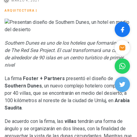
MARZO 4, 2021
ARQUITECTURA
|
Southern Dunes
es uno de los hoteles que formarán parte
de The Red Sea Project. El cual transformará una cadena
de alrededor de 90 islas en un centro turístico de primer
nivel
La firma
Foster + Partners
presentó el diseño de
Southern Dunes
, un nuevo complejo hotelero compuesto
por 40 villas, que se encontrarán en medio del desierto; a
100 kilómetros al noreste de la ciudad de Umluj, en
Arabia
Saudita
.
De acuerdo con la firma, las
villas
tendrán una forma de
ángulo y se organizarán en dos líneas, con la finalidad de
aprovechar la vista de las dunas circundantes. Mientras que