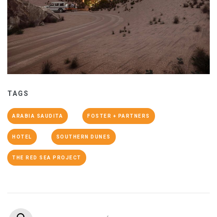
TAGS
ARABIA SAUDITA
FOSTER + PARTNERS
HOTEL
SOUTHERN DUNES
THE RED SEA PROJECT