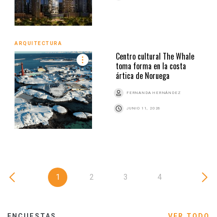
ARQUITECTURA
Centro cultural The Whale
toma forma en la costa
ártica de Noruega
FERNANDA HERNÁNDEZ
JUNIO 11, 2026
1
2
3
4
ENCUESTAS
VER TODO