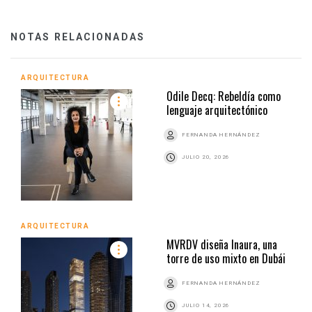
NOTAS RELACIONADAS
ARQUITECTURA
Odile Decq: Rebeldía como
lenguaje arquitectónico
FERNANDA HERNÁNDEZ
JULIO 20, 2026
ARQUITECTURA
MVRDV diseña Inaura, una
torre de uso mixto en Dubái
FERNANDA HERNÁNDEZ
JULIO 14, 2026