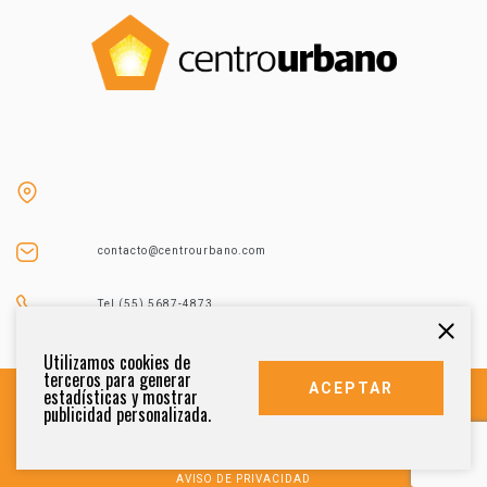
contacto@centrourbano.com
Tel (55) 5687-4873
Utilizamos cookies de
terceros para generar
ACEPTAR
estadísticas y mostrar
publicidad personalizada.
DERECHOS RESERVADOS 2021
AVISO DE PRIVACIDAD