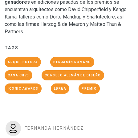
ganadores
en ediciones pasadas de los premios se
encuentran arquitectos como David Chipperfield y Kengo
Kuma; talleres como Dorte Mandrup y Snarkitecture; así
como las firmas Herzog & de Meuron y Matteo Thun &
Partners.
TAGS
ARQUITECTURA
BENJAMÍN ROMANO
CASA CH73
CONSEJO ALEMÁN DE DISEÑO
ICONIC AWARDS
LBR&A
PREMIO
FERNANDA HERNÁNDEZ