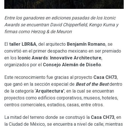
Entre los ganadores en ediciones pasadas de los Iconic
Awards se encuentran David Chipperfield, Kengo Kuma y
firmas como Herzog & de Meuron
El
taller LBR&A
, del arquitecto
Benjamín Romano
, se
convirtió en el primer despacho mexicano en ser premiado
en los
Iconic Awards
:
Innovative Architecture
,
organizados por el
Consejo Alemán de Diseño
.
Este reconocimiento fue gracias al proyecto
Casa CH73
,
que ganó en la sección especial de
Best of the Best
dentro
de la categoría ‘
Arquitectura’
; en la cual se encuentran
proyectos como edificios corporativos, museos, hoteles,
centros comerciales, estadios, casas, entre otros.
La mitad del terreno donde se construyó la
Casa CH73
, en
la Ciudad de México, se encuentra a nivel de calle; mientras