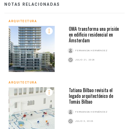
NOTAS RELACIONADAS
ARQUITECTURA
OMA transforma una prisión
en edificio residencial en
Ámsterdam
FERNANDA HERNÁNDEZ
JULIO 21, 2026
ARQUITECTURA
Tatiana Bilbao revisita el
legado arquitectónico de
Tomás Bilbao
FERNANDA HERNÁNDEZ
JULIO 3, 2026