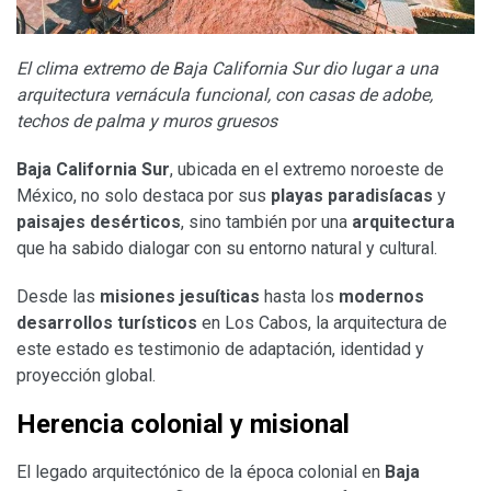
El clima extremo de Baja California Sur dio lugar a una
arquitectura vernácula funcional, con casas de adobe,
techos de palma y muros gruesos
Baja California Sur
, ubicada en el extremo noroeste de
México, no solo destaca por sus
playas paradisíacas
y
paisajes desérticos
, sino también por una
arquitectura
que ha sabido dialogar con su entorno natural y cultural.
Desde las
misiones jesuíticas
hasta los
modernos
desarrollos turísticos
en Los Cabos, la arquitectura de
este estado es testimonio de adaptación, identidad y
proyección global.
Herencia colonial y misional
El legado arquitectónico de la época colonial en
Baja