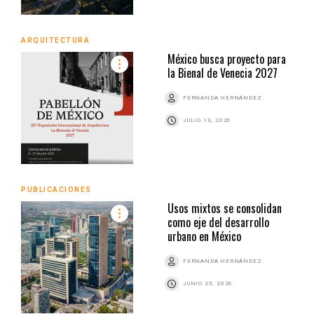
ARQUITECTURA
México busca proyecto para
la Bienal de Venecia 2027
FERNANDA HERNÁNDEZ
JULIO 13, 2026
PUBLICACIONES
Usos mixtos se consolidan
como eje del desarrollo
urbano en México
FERNANDA HERNÁNDEZ
JUNIO 25, 2026