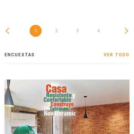
1
2
3
4
ENCUESTAS
VER TODO