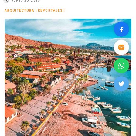
JUNIO 20, 2025
ARQUITECTURA
|
REPORTAJES
|