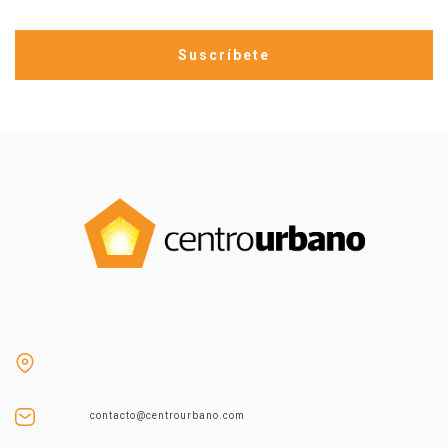
contacto@centrourbano.com