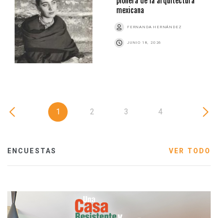
mexicana
FERNANDA HERNÁNDEZ
JUNIO 18, 2026
1
2
3
4
ENCUESTAS
VER TODO