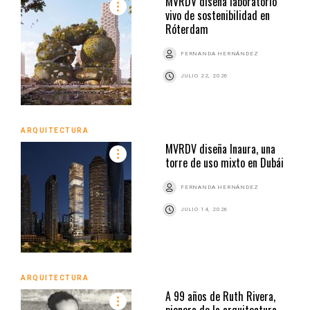
MVRDV diseña laboratorio
vivo de sostenibilidad en
Róterdam
FERNANDA HERNÁNDEZ
JULIO 22, 2026
ARQUITECTURA
MVRDV diseña Inaura, una
torre de uso mixto en Dubái
FERNANDA HERNÁNDEZ
JULIO 14, 2026
ARQUITECTURA
A 99 años de Ruth Rivera,
pionera de la arquitectura