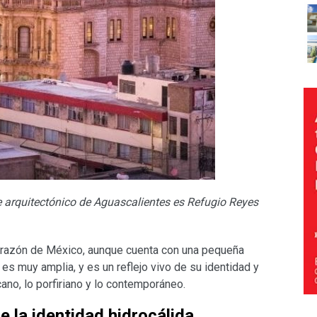
je arquitectónico de Aguascalientes es Refugio Reyes
corazón de México, aunque cuenta con una pequeña
es muy amplia, y es un reflejo vivo de su identidad y
cano, lo porfiriano y lo contemporáneo.
 la identidad hidrocálida