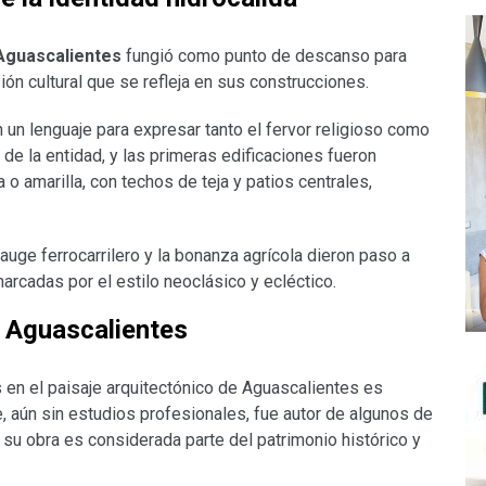
Aguascalientes
fungió como punto de descanso para
ión cultural que se refleja en sus construcciones.
n un lenguaje para expresar tanto el fervor religioso como
 de la entidad, y las primeras edificaciones fueron
 o amarilla, con techos de teja y patios centrales,
 auge ferrocarrilero y la bonanza agrícola dieron paso a
marcadas por el estilo neoclásico y ecléctico.
n Aguascalientes
s en el paisaje arquitectónico de Aguascalientes es
, aún sin estudios profesionales, fue autor de algunos de
 su obra es considerada parte del patrimonio histórico y