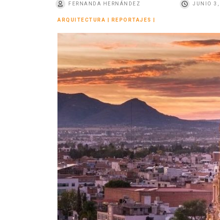
FERNANDA HERNÁNDEZ
JUNIO 3,
o
ARQUITECTURA
|
REPORTAJES
|