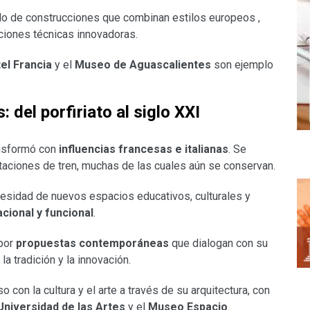
gado de construcciones que combinan estilos europeos ,
uciones técnicas innovadoras.
el Francia
y el
Museo de Aguascalientes
son ejemplo
 del porfiriato al siglo XXI
ransformó con
influencias francesas e italianas
. Se
taciones de tren, muchas de las cuales aún se conservan.
ecesidad de nuevos espacios educativos, culturales y
acional y funcional
.
por
propuestas contemporáneas
que dialogan con su
a tradición y la innovación.
on la cultura y el arte a través de su arquitectura, con
Universidad de las Artes
y el
Museo Espacio
.