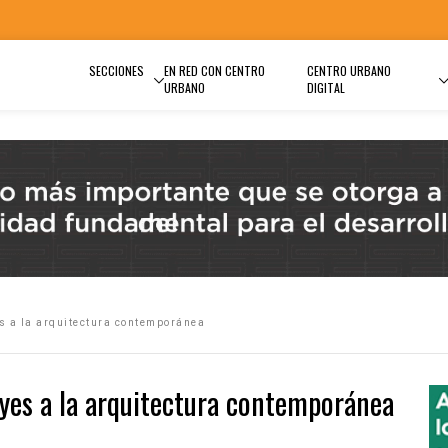
SECCIONES
EN RED CON CENTRO
CENTRO URBANO
URBANO
DIGITAL
s a la arquitectura contemporánea
yes a la arquitectura contemporánea