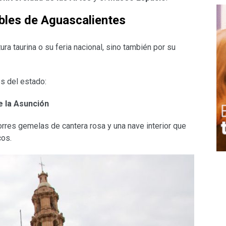
bles de Aguascalientes
ra taurina o su feria nacional, sino también por su
s del estado:
e la Asunción
 torres gemelas de cantera rosa y una nave interior que
cos.