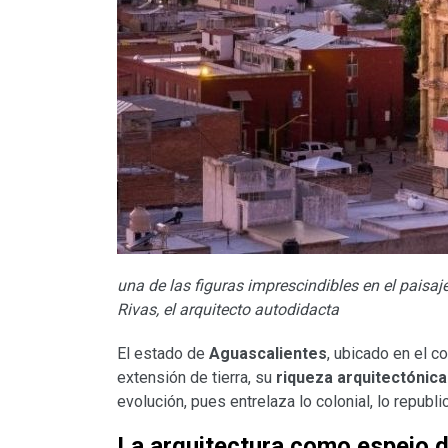
una de las figuras imprescindibles en el paisa
Rivas, el arquitecto autodidacta
El estado de
Aguascalientes
, ubicado en el 
extensión de tierra, su
riqueza arquitectónica
evolución, pues entrelaza lo colonial, lo republi
La arquitectura como espejo de