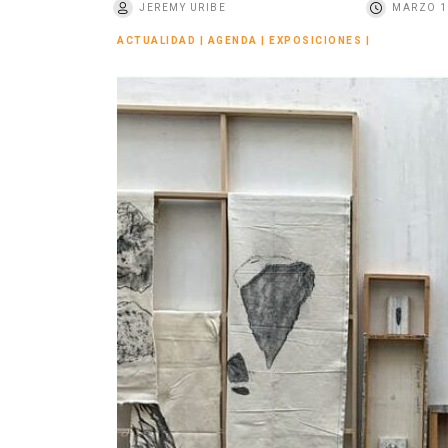
JEREMY URIBE
MARZO 1
o
ACTUALIDAD
|
AGENDA
|
EXPOSICIONES
|