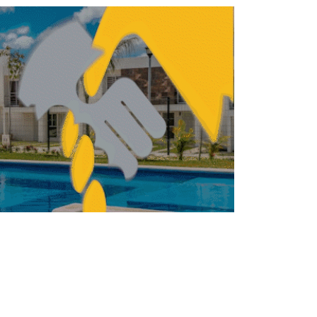
ha vendido más de 5,000 unidades vía
digital