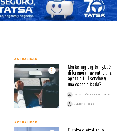
ACTUALIDAD
Marketing digital: ¿Qué
ACTU
diferencia hay entre una
agencia full service y
una especializada?
Z
REDACCIÓN CENTRO URBANO
JULIO 13, 2026
ACTUALIDAD
El salto digital en la
ACTU