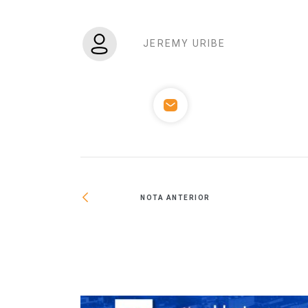
JEREMY URIBE
NOTA ANTERIOR
cala muestra la
ltural