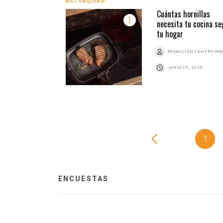
ACTUALIDAD
Cuántas hornillas
necesita tu cocina se
tu hogar
REDACCIÓN CENTRO UR
JUNIO 15, 2026
1
ENCUESTAS