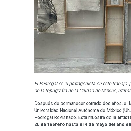
El Pedregal es el protagonista de este trabajo, 
de la topografía de la Ciudad de México, afirm
Después de permanecer cerrado dos años, el Mu
Universidad Nacional Autónoma de México (U
Pedregal Revisitado. Esta muestra de la
artist
26 de febrero hasta el 4 de mayo del año e