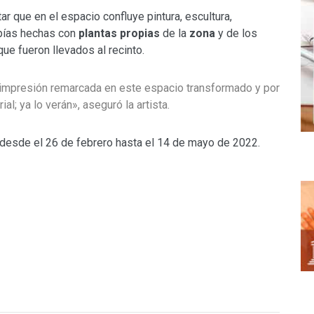
ar que en el espacio confluye pintura, escultura,
opías hechas con
plantas
propias
de la
zona
y de los
ue fueron llevados al recinto.
impresión remarcada en este espacio transformado y por
al; ya lo verán», aseguró la artista.
r desde el 26 de febrero hasta el 14 de mayo de 2022.