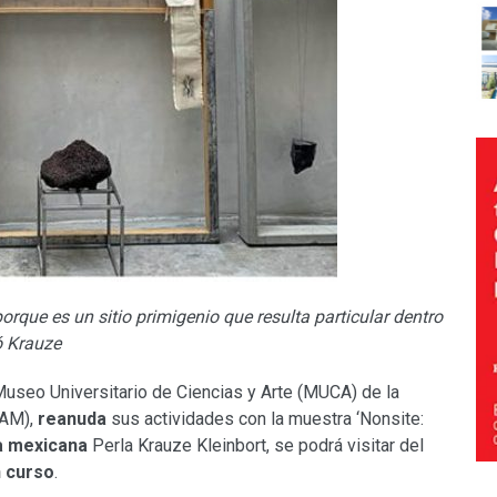
porque es un sitio primigenio que resulta particular dentro
ó Krauze
seo Universitario de Ciencias y Arte (MUCA) de la
NAM),
reanuda
sus actividades con la muestra ‘Nonsite:
a
mexicana
Perla Krauze Kleinbort, se podrá visitar del
n curso
.