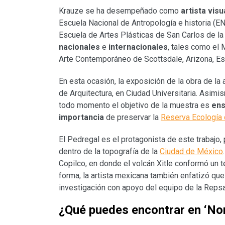
Krauze se ha desempeñado como
artista visu
Escuela Nacional de Antropología e historia (E
Escuela de Artes Plásticas de San Carlos de l
nacionales
e
internacionales
, tales como el
Arte Contemporáneo de Scottsdale, Arizona, E
En esta ocasión, la exposición de la obra de la
de Arquitectura, en Ciudad Universitaria. Asim
todo momento el objetivo de la muestra es
ens
importancia
de preservar la
Reserva Ecología 
El Pedregal es el protagonista de este trabajo
dentro de la topografía de la
Ciudad de México
Copilco, en donde el volcán Xitle conformó un te
forma, la artista mexicana también enfatizó que
investigación con apoyo del equipo de la Repsa
¿Qué puedes encontrar en ‘Non