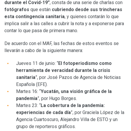
durante el Covid-19”
, consta de una serie de charlas con
fotógrafos
que están
cubriendo desde sus trincheras
esta contingencia sanitaria
, y quienes contarán lo que
implica salir a las calles a cubrir la nota y a exponerse para
contar lo que pasa de primera mano.
De acuerdo con el MAF, las fechas de estos eventos se
llevarán a cabo de la siguiente manera:
Jueves 11 de junio: “
El fotoperiodismo como
herramienta de veracidad durante la crisis
sanitaria
”, por José Pazos de Agencia de Noticias
Española (EFE).
Martes 16: “
Yucatán, una visión gráfica de la
pandemia
”, por Hugo Borges.
Martes 23: “
La cobertura de la pandemia:
experiencias de cada día
”, por Graciela López de la
Agencia Cuartoscuro, Alejandro Villa de ESTO y un
grupo de reporteros gráficos.