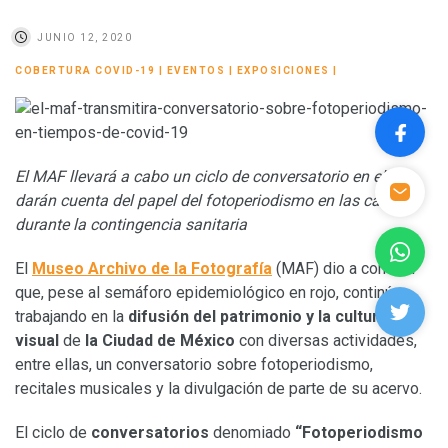
JUNIO 12, 2020
COBERTURA COVID-19
|
EVENTOS
|
EXPOSICIONES
|
El MAF llevará a cabo un ciclo de conversatorio en el que
darán cuenta del papel del fotoperiodismo en las calles
durante la contingencia sanitaria
El
Museo Archivo de la Fotografía
(MAF) dio a conocer
que, pese al semáforo epidemiológico en rojo, continúan
trabajando en la
difusión del patrimonio y la cultura
visual
de
la Ciudad de México
con diversas actividades,
entre ellas, un conversatorio sobre fotoperiodismo,
recitales musicales y la divulgación de parte de su acervo.
El ciclo de
conversatorios
denomiado
“Fotoperiodismo