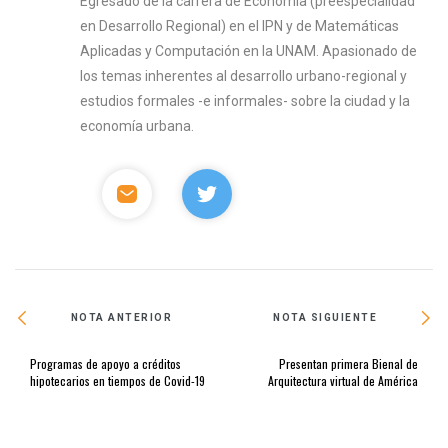
Egresado de la carrera de Economía (preespecialidad
en Desarrollo Regional) en el IPN y de Matemáticas
Aplicadas y Computación en la UNAM. Apasionado de
los temas inherentes al desarrollo urbano-regional y
estudios formales -e informales- sobre la ciudad y la
economía urbana.
NOTA ANTERIOR
NOTA SIGUIENTE
Programas de apoyo a créditos
Presentan primera Bienal de
hipotecarios en tiempos de Covid-19
Arquitectura virtual de América