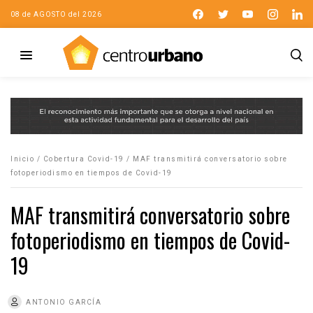
08 de AGOSTO del 2026
Inicio
/
Cobertura Covid-19
/
MAF transmitirá conversatorio sobre
fotoperiodismo en tiempos de Covid-19
MAF transmitirá conversatorio sobre
fotoperiodismo en tiempos de Covid-
19
ANTONIO GARCÍA