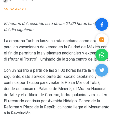
JULIO 30, 2015
ACTUALIDAD
|
El horario del recorrido será de las 21:00 horas hasta la 1
del día siguiente
La empresa Turibus lanza su ruta nocturna como opción
para las vacaciones de verano en la Ciudad de México con
el fin de permitir a los visitantes nacionales y extranjeros
disfrutar el “rostro” iluminado de la zona centro de la capital.
Con un horario a partir de las 21:00 horas hasta la 1 del día
siguiente, este servicio parte del Zócalo capitalino y
continua por Tacuba para visitar la Plaza Manuel Tolsá,
donde se ubican el Palacio de Minería, el Museo Nacional
de Arte y el edificio de Correos, todos palacios virreinales.
El recorrido continúa por Avenida Hidalgo, Paseo de la
Reforma y Plaza de la República hasta llegar al Monumento
a la Revolución.