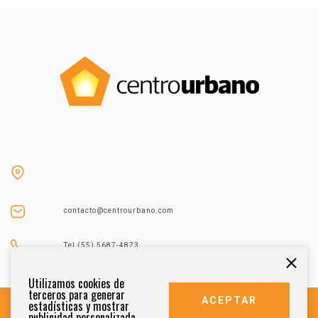
contacto@centrourbano.com
Tel (55) 5687-4873
Utilizamos cookies de
terceros para generar
ACEPTAR
estadísticas y mostrar
publicidad personalizada.