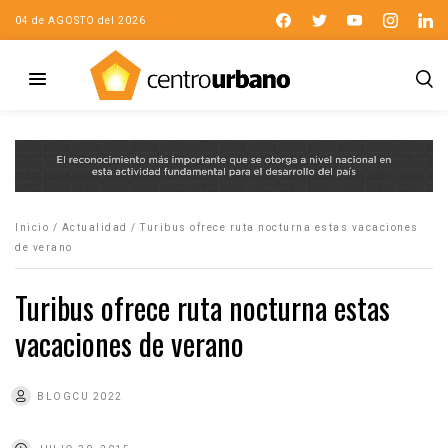
04 de AGOSTO del 2026
Inicio
/
Actualidad
/
Turibus ofrece ruta nocturna estas vacaciones
de verano
Turibus ofrece ruta nocturna estas
vacaciones de verano
BLOGCU 2022