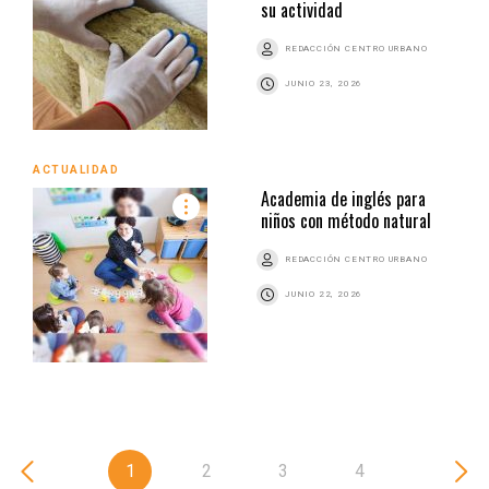
su actividad
REDACCIÓN CENTRO URBANO
JUNIO 23, 2026
ACTUALIDAD
Academia de inglés para
niños con método natural
REDACCIÓN CENTRO URBANO
JUNIO 22, 2026
1
2
3
4