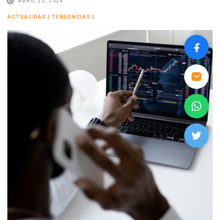
ABRIL 23, 2024
ACTUALIDAD
|
TENDENCIAS
|