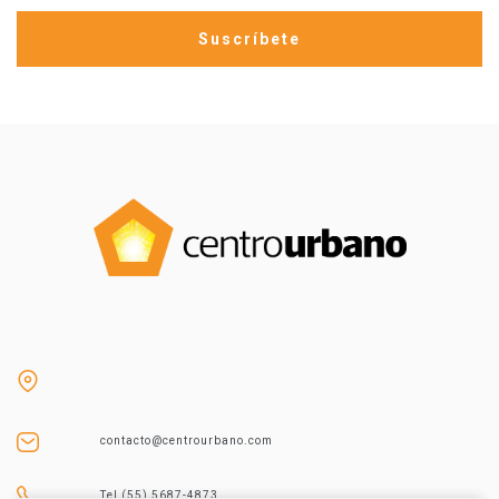
contacto@centrourbano.com
Tel (55) 5687-4873