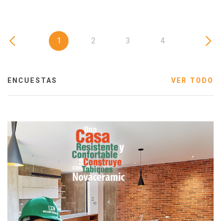
1
2
3
4
ENCUESTAS
VER TODO