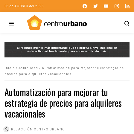
08 de AGOSTO del 2026
Inicio
/
Actualidad
/
Automatización para mejorar tu estrategia de
precios para alquileres vacacionales
Automatización para mejorar tu
estrategia de precios para alquileres
vacacionales
REDACCIÓN CENTRO URBANO