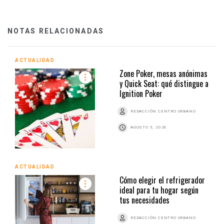
NOTAS RELACIONADAS
ACTUALIDAD
Zone Poker, mesas anónimas
y Quick Seat: qué distingue a
Ignition Poker
REDACCIÓN CENTRO URBANO
AGOSTO 5, 2026
ACTUALIDAD
Cómo elegir el refrigerador
ideal para tu hogar según
tus necesidades
REDACCIÓN CENTRO URBANO