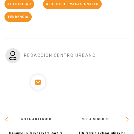
ACTUALIDAD
ALQUILERES VACACIONALES
TENDENCIA
REDACCIÓN CENTRO URBANO
NOTA ANTERIOR
NOTA SIGUIENTE
Inauguran La Casa de la Arquitectura
Este regreso a clases, utiliza los