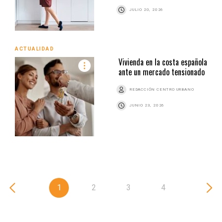
JULIO 20, 2026
ACTUALIDAD
Vivienda en la costa española
ante un mercado tensionado
REDACCIÓN CENTRO URBANO
JUNIO 23, 2026
1
2
3
4