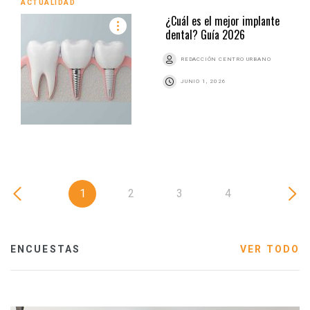
ACTUALIDAD
¿Cuál es el mejor implante
dental? Guía 2026
REDACCIÓN CENTRO URBANO
JUNIO 1, 2026
1
2
3
4
ENCUESTAS
VER TODO