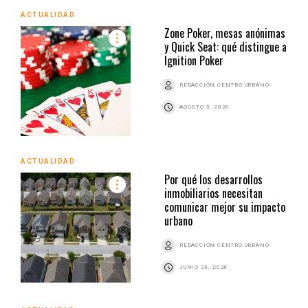
ACTUALIDAD
Zone Poker, mesas anónimas
y Quick Seat: qué distingue a
Ignition Poker
REDACCIÓN CENTRO URBANO
AGOSTO 5, 2026
ACTUALIDAD
Por qué los desarrollos
inmobiliarios necesitan
comunicar mejor su impacto
urbano
REDACCIÓN CENTRO URBANO
JUNIO 26, 2026