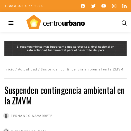
10 de AGOSTO del 2026
Inicio
/
Actualidad
/
Suspenden contingencia ambiental en la ZMVM
Suspenden contingencia ambiental en
la ZMVM
FERNANDO NAVARRETE