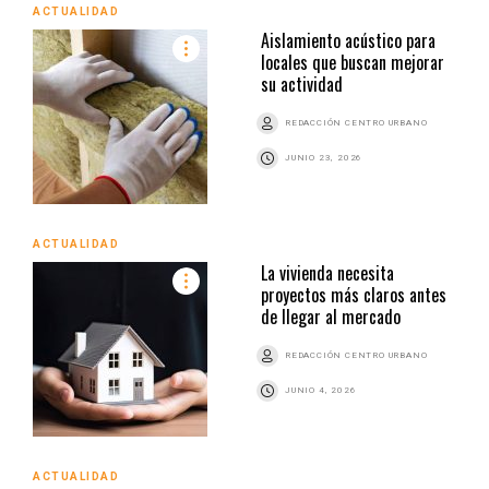
ACTUALIDAD
Aislamiento acústico para
locales que buscan mejorar
su actividad
REDACCIÓN CENTRO URBANO
JUNIO 23, 2026
ACTUALIDAD
La vivienda necesita
proyectos más claros antes
de llegar al mercado
REDACCIÓN CENTRO URBANO
JUNIO 4, 2026
ACTUALIDAD