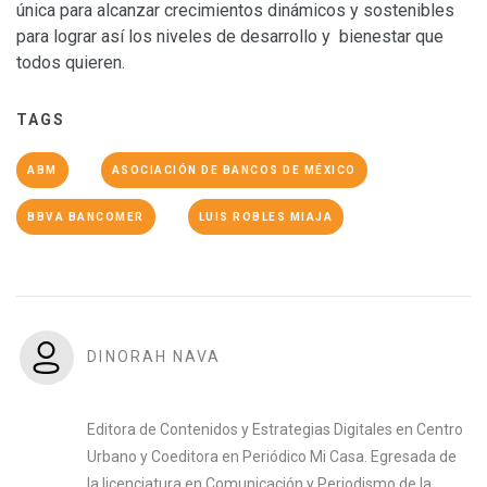
única para alcanzar crecimientos dinámicos y sostenibles
para lograr así los niveles de desarrollo y bienestar que
todos quieren.
TAGS
ABM
ASOCIACIÓN DE BANCOS DE MÉXICO
BBVA BANCOMER
LUIS ROBLES MIAJA
DINORAH NAVA
Editora de Contenidos y Estrategias Digitales en Centro
Urbano y Coeditora en Periódico Mi Casa. Egresada de
la licenciatura en Comunicación y Periodismo de la