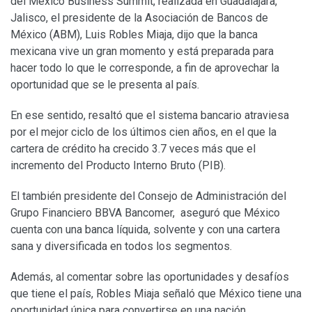
del Mexico Business Summit, realizada en Guadalajara,
Jalisco, el presidente de la Asociación de Bancos de
México (ABM), Luis Robles Miaja, dijo que la banca
mexicana vive un gran momento y está preparada para
hacer todo lo que le corresponde, a fin de aprovechar la
oportunidad que se le presenta al país.
En ese sentido, resaltó que el sistema bancario atraviesa
por el mejor ciclo de los últimos cien años, en el que la
cartera de crédito ha crecido 3.7 veces más que el
incremento del Producto Interno Bruto (PIB).
El también presidente del Consejo de Administración del
Grupo Financiero BBVA Bancomer, aseguró que México
cuenta con una banca líquida, solvente y con una cartera
sana y diversificada en todos los segmentos.
Además, al comentar sobre las oportunidades y desafíos
que tiene el país, Robles Miaja señaló que México tiene una
oportunidad única para convertirse en una nación