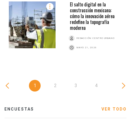
El salto digital en la
construcción mexicana:
cómo la innovación aérea
redefine la topografía
moderna
REDACCIÓN CENTRO URBANO
MAYO 21, 2026
1
2
3
4
ENCUESTAS
VER TODO