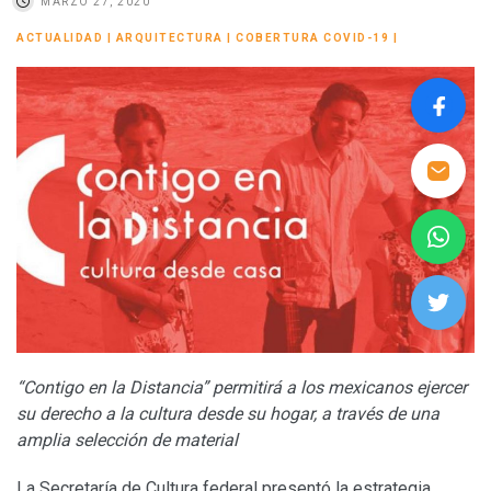
MARZO 27, 2020
ACTUALIDAD
|
ARQUITECTURA
|
COBERTURA COVID-19
|
“Contigo en la Distancia” permitirá a los mexicanos ejercer
su derecho a la cultura desde su hogar, a través de una
amplia selección de material
La Secretaría de Cultura federal presentó la estrategia