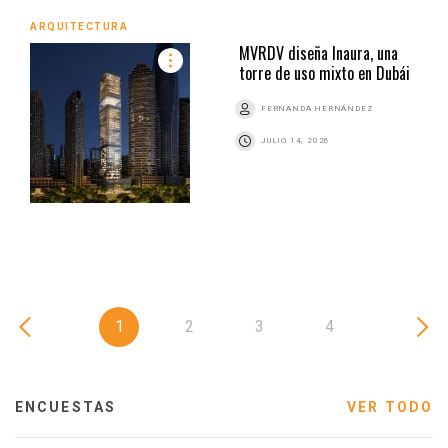
ARQUITECTURA
MVRDV diseña Inaura, una
torre de uso mixto en Dubái
FERNANDA HERNÁNDEZ
JULIO 14, 2026
1
2
3
4
ENCUESTAS
VER TODO