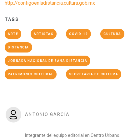
http://contigoenladistancia.cultura.gob.mx
TAGS
ARTE
ARTISTAS
COVID-19
CULTURA
DISTANCIA
JORNADA NACIONAL DE SANA DISTANCIA
PATRIMONIO CULTURAL
SECRETARÍA DE CULTURA
ANTONIO GARCÍA
Integrante del equipo editorial en Centro Urbano.