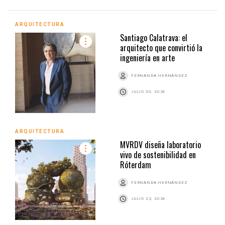
ARQUITECTURA
Santiago Calatrava: el
arquitecto que convirtió la
ingeniería en arte
FERNANDA HERNÁNDEZ
JULIO 30, 2026
ARQUITECTURA
MVRDV diseña laboratorio
vivo de sostenibilidad en
Róterdam
FERNANDA HERNÁNDEZ
JULIO 22, 2026