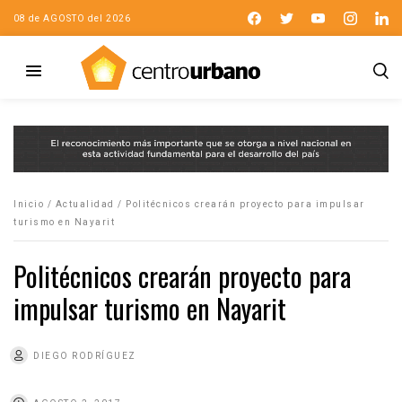
08 de AGOSTO del 2026
Inicio
/
Actualidad
/
Politécnicos crearán proyecto para impulsar
turismo en Nayarit
Politécnicos crearán proyecto para
impulsar turismo en Nayarit
DIEGO RODRÍGUEZ