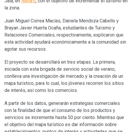
Jala, en
Nayarit
, con el objetivo de incrementar el turismo en
la zona.
Juan Miguel Correa Macías, Daniela Mendoza Cabello y
Brayan Javier Huerta Ocaña, estudiantes de Turismo y
Relaciones Comerciales, respectivamente, explicaron que
esta actividad ayudará económicamente a la comunidad sin
agotar sus recursos.
El proyecto se desarrollará en tres etapas. La primera,
iniciada con esta brigada de servicio social de verano,
conlleva una investigación de mercado y la creación de un
mapa turístico, para lo cual, los jóvenes recorren los sitios
de interés, así como los comercios.
A partir de los datos, generarán estrategias comerciales
con la finalidad de que el consumo de los productos y
servicios se incremente hasta 50 por ciento. Mientras que
el objetivo del mapa turístico es dar información sobre
establecimientos, puntos de interés y actividades que se