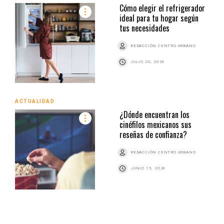
Cómo elegir el refrigerador
ideal para tu hogar según
tus necesidades
REDACCIÓN CENTRO URBANO
JULIO 20, 2026
ACTUALIDAD
¿Dónde encuentran los
cinéfilos mexicanos sus
reseñas de confianza?
REDACCIÓN CENTRO URBANO
JUNIO 15, 2026