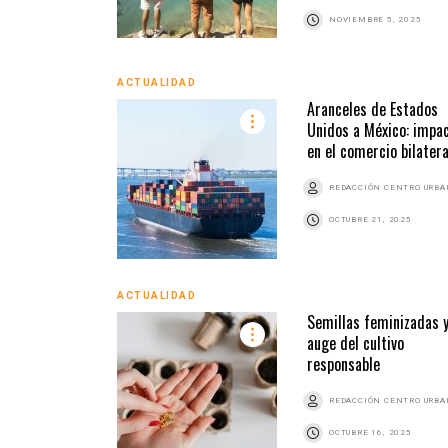
NOVIEMBRE 5, 2025
ACTUALIDAD
Aranceles de Estados
Unidos a México: impa
en el comercio bilatera
REDACCIÓN CENTRO URB
OCTUBRE 21, 2025
ACTUALIDAD
Semillas feminizadas y
auge del cultivo
responsable
REDACCIÓN CENTRO URB
OCTUBRE 16, 2025