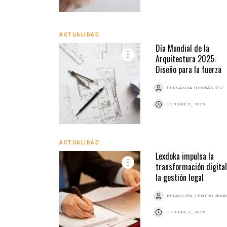
ACTUALIDAD
Día Mundial de la
Arquitectura 2025:
Diseño para la fuerza
FERNANDA HERNÁNDEZ
OCTUBRE 6, 2025
ACTUALIDAD
Lexdoka impulsa la
transformación digital
la gestión legal
REDACCIÓN CENTRO URB
OCTUBRE 3, 2025