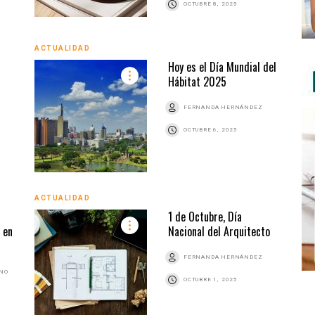
OCTUBRE 8, 2025
ACTUALIDAD
Hoy es el Día Mundial del
Hábitat 2025
FERNANDA HERNÁNDEZ
OCTUBRE 6, 2025
ACTUALIDAD
1 de Octubre, Día
 en
Nacional del Arquitecto
FERNANDA HERNÁNDEZ
ANO
OCTUBRE 1, 2025