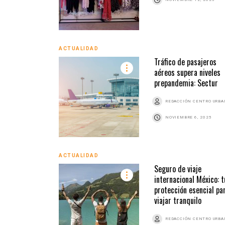
ACTUALIDAD
Tráfico de pasajeros
aéreos supera niveles
prepandemia: Sectur
REDACCIÓN CENTRO URB
NOVIEMBRE 6, 2025
ACTUALIDAD
Seguro de viaje
internacional México: t
protección esencial pa
viajar tranquilo
REDACCIÓN CENTRO URB