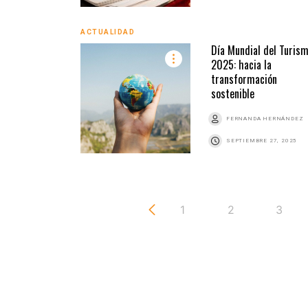
ACTUALIDAD
Día Mundial del Turis
2025: hacia la
transformación
sostenible
FERNANDA HERNÁNDEZ
SEPTIEMBRE 27, 2025
1
2
3