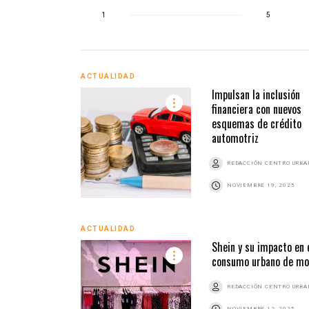
1
5
ACTUALIDAD
Impulsan la inclusión
financiera con nuevos
esquemas de crédito
automotriz
REDACCIÓN CENTRO URB
NOVIEMBRE 19, 2025
ACTUALIDAD
Shein y su impacto en 
consumo urbano de m
REDACCIÓN CENTRO URB
NOVIEMBRE 12, 2025