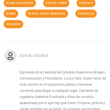
DIANA CAZADORA
GUITAR TOWN
LONDRES
MIAMI
MIGUEL ÁNGEL MANCERA
NASHVILLE
ORLANDO
SOFIA OSORIO
Egresada de la Facultad de Estudios Superiores Aragón.
Comunicación y Periodismo. Loca y feliz. Suele reírse de
todo, dormir en el transporte público y terminar
corriendo para llegar a cualquier lugar. Cantante de
regadera, bailarina frustrada y chiva de corazón,
apasionada por lo que hay que hacer. Enojona, gritona y
medio amable con la gente. Su primera oportunidad