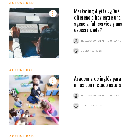
ACTUALIDAD
Marketing digital: ¿Qué
diferencia hay entre una
agencia full service y una
especializada?
REDACCIÓN CENTRO URBANO
JULIO 13, 2026
ACTUALIDAD
Academia de inglés para
niños con método natural
REDACCIÓN CENTRO URBANO
JUNIO 22, 2026
ACTUALIDAD