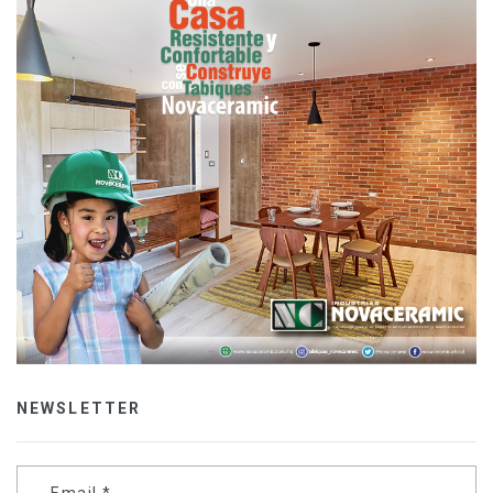
NEWSLETTER
Email
*