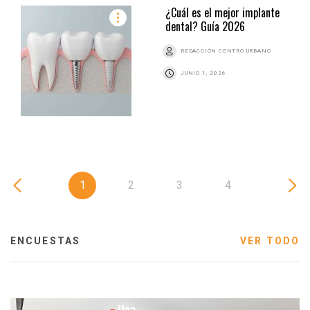
¿Cuál es el mejor implante
dental? Guía 2026
REDACCIÓN CENTRO URBANO
JUNIO 1, 2026
1
2
3
4
ENCUESTAS
VER TODO