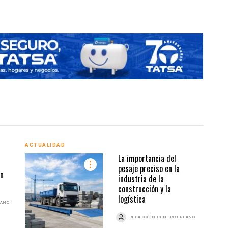
ACTUALIDAD
ACTU
La importancia del
pesaje preciso en la
en
industria de la
construcción y la
logística
BANO
REDACCIÓN CENTRO URBANO