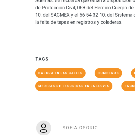
Además, se recuerda que están a disposición d
de Protección Civil; 068 del Heroico Cuerpo d
10, del SACMEX y el 56 54 32 10, del Sistema 
la falta de tapas en registros y coladeras.
TAGS
BASURA EN LAS CALLES
BOMBEROS
MEDIDAS DE SEGURIDAD EN LA LLUVIA
SACM
SOFIA OSORIO