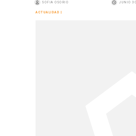
SOFIA OSORIO
JUNIO 30
o
ACTUALIDAD
|