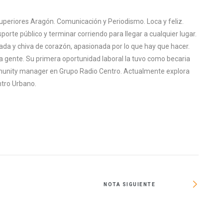
uperiores Aragón. Comunicación y Periodismo. Loca y feliz.
sporte público y terminar corriendo para llegar a cualquier lugar.
rada y chiva de corazón, apasionada por lo que hay que hacer.
a gente. Su primera oportunidad laboral la tuvo como becaria
mmunity manager en Grupo Radio Centro. Actualmente explora
tro Urbano.
NOTA SIGUIENTE
Anuncia