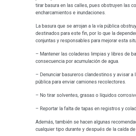
tirar basura en las calles, pues obstruyen las c
encharcamientos e inundaciones.
La basura que se arrojan a la vía pública obstru
destinados para este fin, por lo que la depende
conjuntas y responsables para mejorar esta sit
– Mantener las coladeras limpias y libres de ba
consecuencia por acumulación de agua.
– Denunciar basureros clandestinos y avisar a la
pública para enviar camiones recolectores.
– No tirar solventes, grasas o líquidos corrosiv
– Reportar la falta de tapas en registros y cola
Además, también se hacen algunas recomendaci
cualquier tipo durante y después de la caída de 