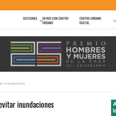
SECCIONES
EN RED CON CENTRO
CENTRO URBANO
URBANO
DIGITAL
tar inundaciones
evitar inundaciones