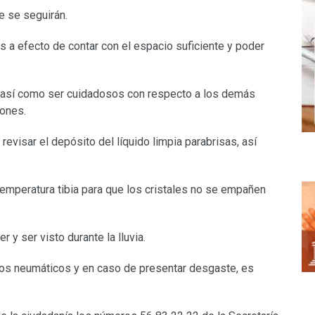
e se seguirán.
os a efecto de contar con el espacio suficiente y poder
, así como ser cuidadosos con respecto a los demás
tones.
evisar el depósito del líquido limpia parabrisas, así
temperatura tibia para que los cristales no se empañen
 y ser visto durante la lluvia.
 los neumáticos y en caso de presentar desgaste, es