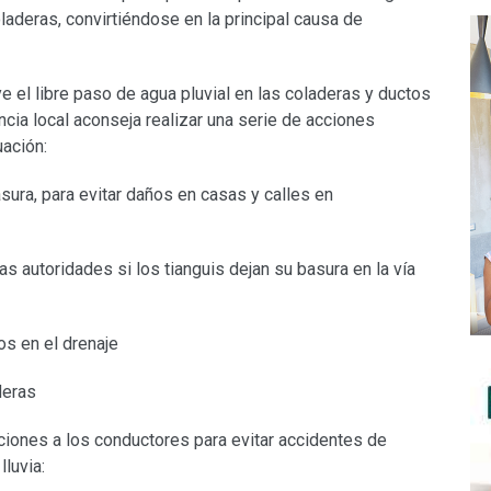
oladeras, convirtiéndose en la principal causa de
ye el libre paso de agua pluvial en las coladeras y ductos
ncia local aconseja realizar una serie de acciones
uación:
sura, para evitar daños en casas y calles en
s autoridades si los tianguis dejan su basura en la vía
os en el drenaje
deras
ones a los conductores para evitar accidentes de
lluvia: