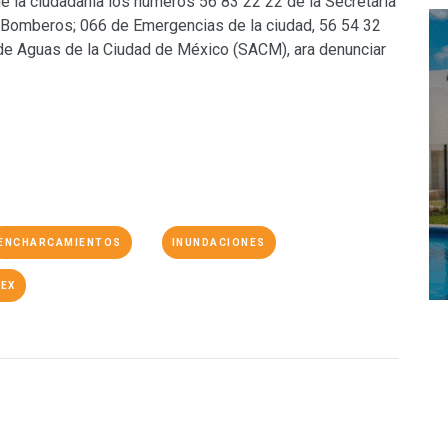
e la ciudadanía los números 56 83 22 22 de la Secretaría
e Bomberos; 066 de Emergencias de la ciudad, 56 54 32
de Aguas de la Ciudad de México (SACM), ara denunciar
ENCHARCAMIENTOS
INUNDACIONES
EX