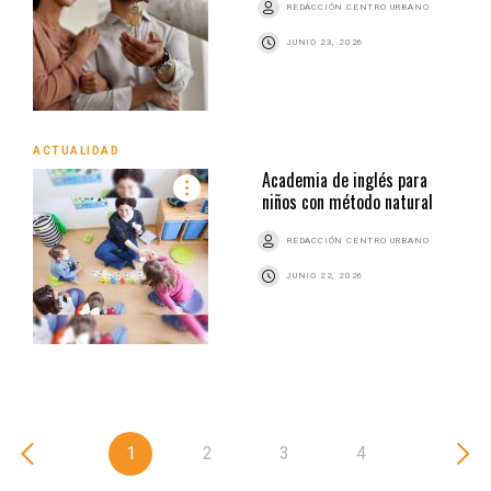
REDACCIÓN CENTRO URBANO
JUNIO 23, 2026
ACTUALIDAD
Academia de inglés para
niños con método natural
REDACCIÓN CENTRO URBANO
JUNIO 22, 2026
1
2
3
4