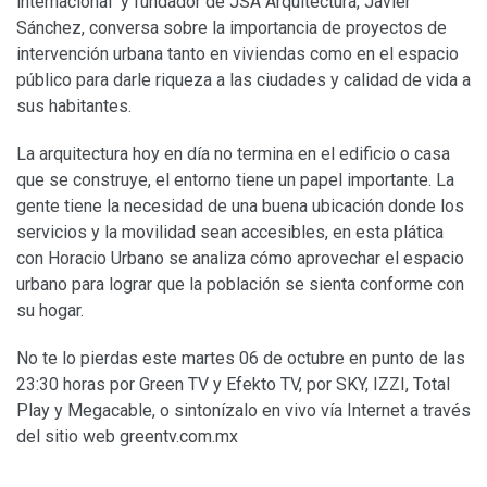
internacional y fundador de JSA Arquitectura, Javier
Sánchez, conversa sobre la importancia de proyectos de
intervención urbana tanto en viviendas como en el espacio
público para darle riqueza a las ciudades y calidad de vida a
sus habitantes.
La arquitectura hoy en día no termina en el edificio o casa
que se construye, el entorno tiene un papel importante. La
gente tiene la necesidad de una buena ubicación donde los
servicios y la movilidad sean accesibles, en esta plática
con Horacio Urbano se analiza cómo aprovechar el espacio
urbano para lograr que la población se sienta conforme con
su hogar.
No te lo pierdas este martes 06 de octubre en punto de las
23:30 horas por Green TV y Efekto TV, por SKY, IZZI, Total
Play y Megacable, o sintonízalo en vivo vía Internet a través
del sitio web greentv.com.mx