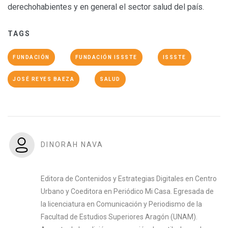
derechohabientes y en general el sector salud del país.
TAGS
FUNDACIÓN
FUNDACIÓN ISSSTE
ISSSTE
JOSÉ REYES BAEZA
SALUD
DINORAH NAVA
Editora de Contenidos y Estrategias Digitales en Centro
Urbano y Coeditora en Periódico Mi Casa. Egresada de
la licenciatura en Comunicación y Periodismo de la
Facultad de Estudios Superiores Aragón (UNAM).