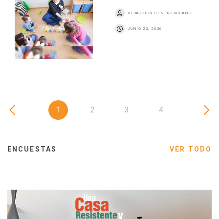
REDACCIÓN CENTRO URBANO
JUNIO 22, 2026
1
2
3
4
ENCUESTAS
VER TODO