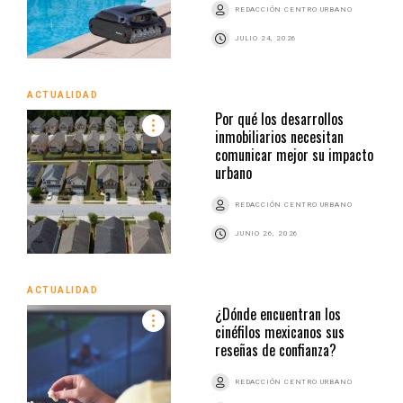
REDACCIÓN CENTRO URBANO
JULIO 24, 2026
ACTUALIDAD
Por qué los desarrollos
inmobiliarios necesitan
comunicar mejor su impacto
urbano
REDACCIÓN CENTRO URBANO
JUNIO 26, 2026
ACTUALIDAD
¿Dónde encuentran los
cinéfilos mexicanos sus
reseñas de confianza?
REDACCIÓN CENTRO URBANO