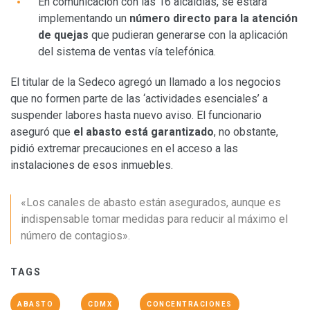
En comunicación con las 16 alcaldías, se estará
implementando un
número directo para la atención
de quejas
que pudieran generarse con la aplicación
del sistema de ventas vía telefónica.
El titular de la Sedeco agregó un llamado a los negocios
que no formen parte de las ‘actividades esenciales’ a
suspender labores hasta nuevo aviso. El funcionario
aseguró que
el abasto está garantizado
, no obstante,
pidió extremar precauciones en el acceso a las
instalaciones de esos inmuebles.
«Los canales de abasto están asegurados, aunque es
indispensable tomar medidas para reducir al máximo el
número de contagios».
TAGS
ABASTO
CDMX
CONCENTRACIONES