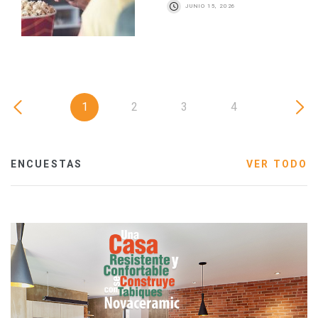
JUNIO 15, 2026
1
2
3
4
ENCUESTAS
VER TODO