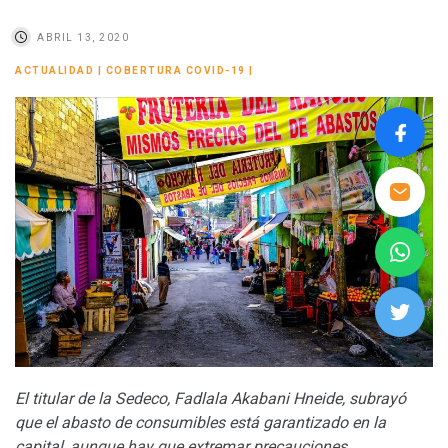
ABRIL 13, 2020
ACTUALIDAD
|
COBERTURA COVID-19
|
El titular de la Sedeco, Fadlala Akabani Hneide, subrayó
que el abasto de consumibles está garantizado en la
capital, aunque hay que extremar precauciones