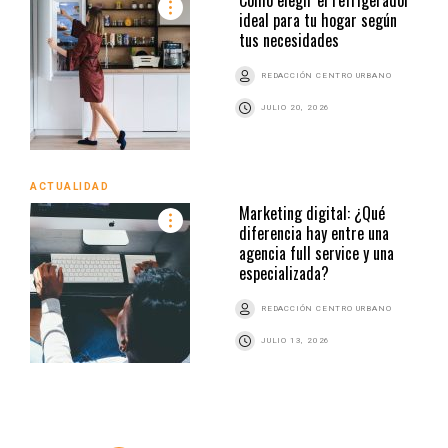
ideal para tu hogar según
tus necesidades
REDACCIÓN CENTRO URBANO
JULIO 20, 2026
ACTUALIDAD
Marketing digital: ¿Qué
diferencia hay entre una
agencia full service y una
especializada?
REDACCIÓN CENTRO URBANO
JULIO 13, 2026