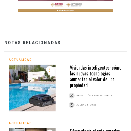
NOTAS RELACIONADAS
ACTUALIDAD
Viviendas inteligentes: cómo
las nuevas tecnologías
aumentan el valor de una
propiedad
REDACCIÓN CENTRO URBANO
JULIO 24, 2026
ACTUALIDAD
Cómo elegir el refrigerador