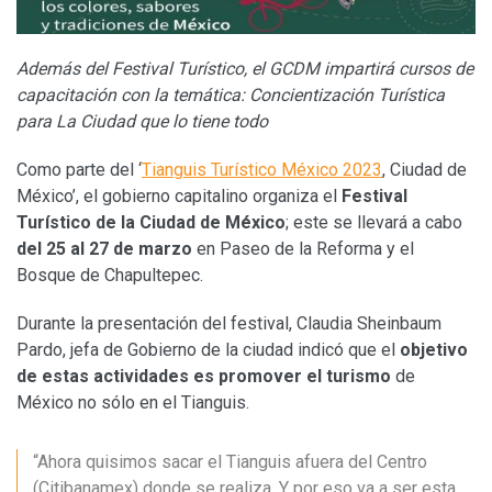
Además del Festival Turístico, el GCDM impartirá cursos de
capacitación con la temática: Concientización Turística
para La Ciudad que lo tiene todo
Como parte del ‘
Tianguis Turístico México 2023
, Ciudad de
México’, el gobierno capitalino organiza el
Festival
Turístico de la Ciudad de México
; este se llevará a cabo
del 25 al 27 de marzo
en Paseo de la Reforma y el
Bosque de Chapultepec.
Durante la presentación del festival, Claudia Sheinbaum
Pardo, jefa de Gobierno de la ciudad indicó que el
objetivo
de estas actividades es promover el turismo
de
México no sólo en el Tianguis.
“Ahora quisimos sacar el Tianguis afuera del Centro
(Citibanamex) donde se realiza. Y por eso va a ser esta