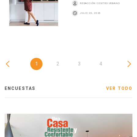
REDACCIÓN CENTRO URBANO
JULIO 20, 2026
1
2
3
4
ENCUESTAS
VER TODO