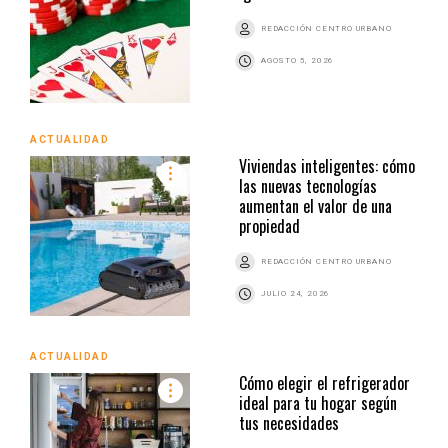
REDACCIÓN CENTRO URBANO
AGOSTO 5, 2026
ACTUALIDAD
Viviendas inteligentes: cómo
las nuevas tecnologías
aumentan el valor de una
propiedad
REDACCIÓN CENTRO URBANO
JULIO 24, 2026
ACTUALIDAD
Cómo elegir el refrigerador
ideal para tu hogar según
tus necesidades