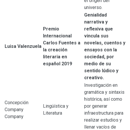
el origen del
universo.
Genialidad
narrativa y
Premio
reflexiva que
Internacional
vincula sus
Carlos Fuentes a
novelas, cuentos y
Luisa Valenzuela
la creación
ensayos con la
literaria en
sociedad, por
español 2019
medio de su
sentido lúdico y
creativo.
Investigación en
gramática y sintaxis
histórica, así como
Concepción
Lingüística y
por generar
Company
Literatura
infraestructura para
Company
realizar estudios y
llenar vacíos de