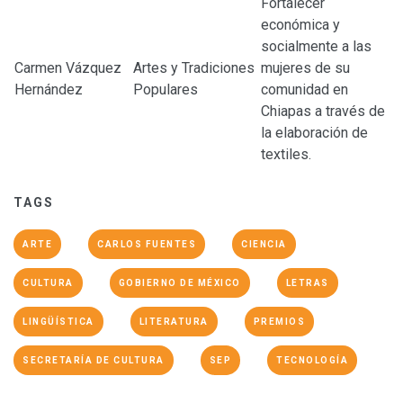
Fortalecer
económica y
socialmente a las
Carmen Vázquez
Artes y Tradiciones
mujeres de su
Hernández
Populares
comunidad en
Chiapas a través de
la elaboración de
textiles.
TAGS
ARTE
CARLOS FUENTES
CIENCIA
CULTURA
GOBIERNO DE MÉXICO
LETRAS
LINGÜÍSTICA
LITERATURA
PREMIOS
SECRETARÍA DE CULTURA
SEP
TECNOLOGÍA