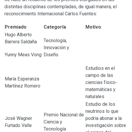
distintas disciplinas contempladas, de igual manera, el
reconocimiento Internacional Carlos Fuentes:
Premiado
Categoría
Motivo
Hugo Alberto
Tecnología,
Barrera Saldaña
Innovación y
Yunny Meas Vong
Diseño
Estudios en el
campo de las
María Esperanza
ciencias físico-
Martínez Romero
matemáticas y
naturales
Estudio de los
neutrinos lo que
Premio Nacional de
José Wagner
podría abonar a la
Ciencia y
Furtado Valle
investigación sobre
Tecnología