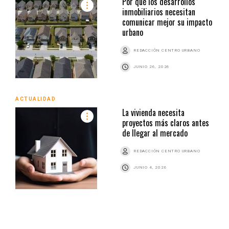
Por qué los desarrollos
inmobiliarios necesitan
comunicar mejor su impacto
urbano
REDACCIÓN CENTRO URBANO
JUNIO 26, 2026
ACTUALIDAD
La vivienda necesita
proyectos más claros antes
de llegar al mercado
REDACCIÓN CENTRO URBANO
JUNIO 4, 2026