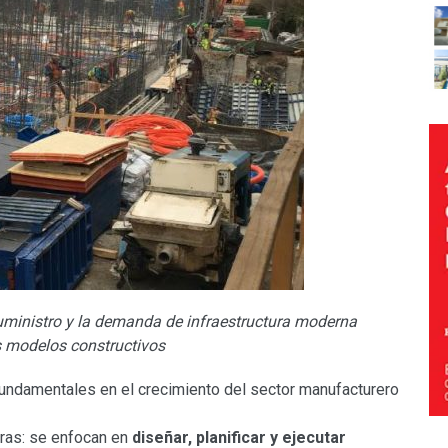
suministro y la demanda de infraestructura moderna
s modelos constructivos
undamentales en el crecimiento del sector manufacturero
uras: se enfocan en
diseñar, planificar y ejecutar