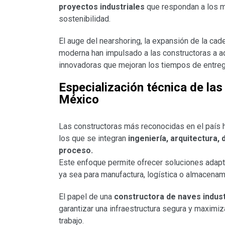
proyectos industriales
que respondan a los má
sostenibilidad.
El auge del nearshoring, la expansión de la cad
moderna han impulsado a las constructoras a a
innovadoras que mejoran los tiempos de entrega
Especialización técnica de las
México
Las constructoras más reconocidas en el país 
los que se integran
ingeniería, arquitectura,
proceso.
Este enfoque permite ofrecer soluciones adap
ya sea para manufactura, logística o almacenam
El papel de una
constructora de naves indust
garantizar una infraestructura segura y maximiz
trabajo.