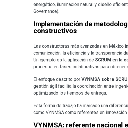
energético, iluminación natural y diseño eficien
Governance).
Implementación de metodologí
constructivos
Las constructoras más avanzadas en México in
comunicación, la eficiencia y la transparencia d
Un ejemplo es la aplicación de
SCRUM en la c
procesos en fases colaborativas para obtener r
El enfoque descrito por
VYNMSA sobre SCRUM 
gestión ágil facilita la coordinación entre ingen
optimizando los tiempos de entrega.
Esta forma de trabajo ha marcado una diferencia
como VYNMSA como referentes en innovación con
VYNMSA: referente nacional en