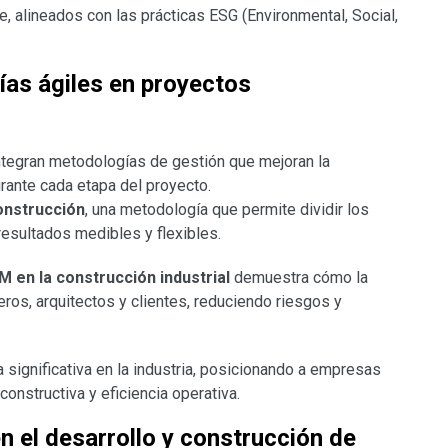
te, alineados con las prácticas ESG (Environmental, Social,
as ágiles en proyectos
tegran metodologías de gestión que mejoran la
urante cada etapa del proyecto.
onstrucción
, una metodología que permite dividir los
esultados medibles y flexibles.
en la construcción industrial
demuestra cómo la
ieros, arquitectos y clientes, reduciendo riesgos y
 significativa en la industria, posicionando a empresas
structiva y eficiencia operativa.
 el desarrollo y construcción de