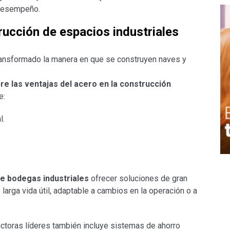
o desempeño.
rucción de espacios industriales
 transformado la manera en que se construyen naves y
 las ventajas del acero en la construcción
e:
l.
e bodegas industriales
ofrecer soluciones de gran
larga vida útil, adaptable a cambios en la operación o a
uctoras líderes también incluye sistemas de ahorro