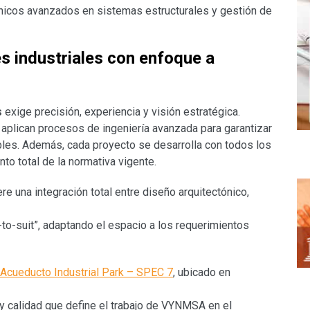
nicos avanzados en sistemas estructurales y gestión de
s industriales con enfoque a
s
exige precisión, experiencia y visión estratégica.
, aplican procesos de ingeniería avanzada para garantizar
bles. Además, cada proyecto se desarrolla con todos los
o total de la normativa vigente.
ere una integración total entre diseño arquitectónico,
to-suit”, adaptando el espacio a los requerimientos
Acueducto Industrial Park – SPEC 7
, ubicado en
 y calidad que define el trabajo de VYNMSA en el