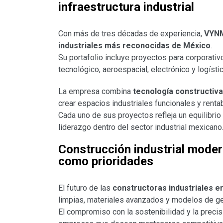
infraestructura industrial
Con más de tres décadas de experiencia,
VYN
industriales más reconocidas de México
.
Su portafolio incluye proyectos para corporativ
tecnológico, aeroespacial, electrónico y logístic
La empresa combina
tecnología constructiva
crear espacios industriales funcionales y renta
Cada uno de sus proyectos refleja un equilibrio 
liderazgo dentro del sector industrial mexicano
Construcción industrial moder
como prioridades
El futuro de las
constructoras industriales e
limpias, materiales avanzados y modelos de ges
El compromiso con la sostenibilidad y la precisi